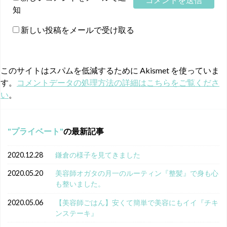
知
新しい投稿をメールで受け取る
このサイトはスパムを低減するために Akismet を使っていま
す。
コメントデータの処理方法の詳細はこちらをご覧くださ
い
。
プライベート
の最新記事
2020.12.28
鎌倉の様子を見てきました
2020.05.20
美容師オガタの月一のルーティン『整髪』で身も心
も整いました。
2020.05.06
【美容師ごはん】安くて簡単で美容にもイイ『チキ
ンステーキ』