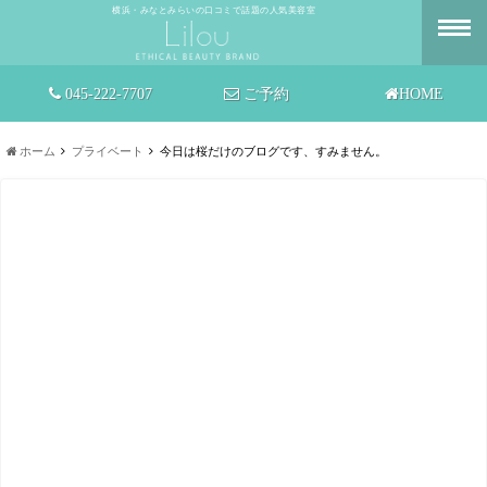
横浜・みなとみらいの口コミで話題の人気美容室
045-222-7707
ご予約
HOME
ホーム
プライベート
今日は桜だけのブログです、すみません。