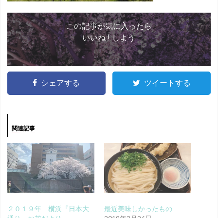
この記事が気に入ったら
いいね ! しよう
シェアする
ツイートする
関連記事
２０１９年 横浜『日本大
最近美味しかったもの