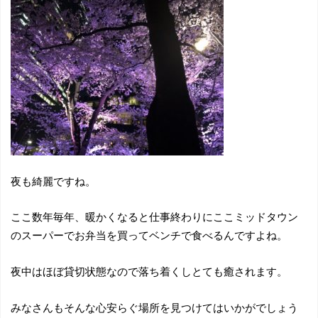
夜も綺麗ですね。
ここ数年毎年、暖かくなると仕事終わりにここミッドタウン
のスーパーでお弁当を買ってベンチで食べるんですよね。
夜中はほぼ貸切状態なので落ち着くしとても癒されます。
みなさんもそんな心安らぐ場所を見つけてはいかがでしょう