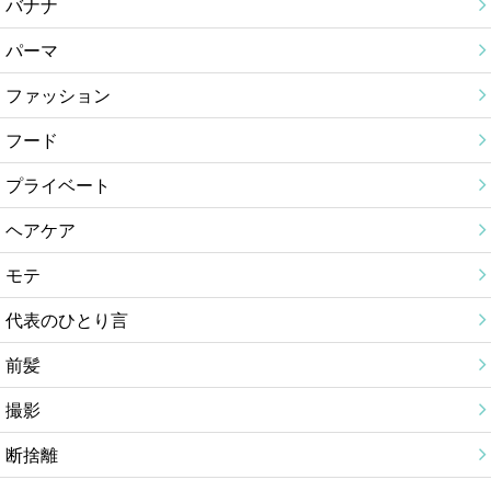
バナナ
パーマ
ファッション
フード
プライベート
ヘアケア
モテ
代表のひとり言
前髪
撮影
断捨離