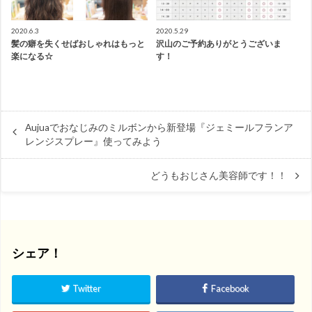
2020.6.3
2020.5.29
髪の癖を失くせばおしゃれはもっと
沢山のご予約ありがとうございま
楽になる☆
す！
Aujuaでおなじみのミルボンから新登場『ジェミールフランア
レンジスプレー』使ってみよう
どうもおじさん美容師です！！
シェア！
Twitter
Facebook