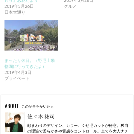
通り』お花だより
2019年3月26日
2019年3月26日
グルメ
日本大通り
まったり休日。（野毛山動
物園に行ってきたよ）
2019年4月3日
プライベート
ABOUT
この記事をかいた人
佐々木 祐司
顔まわりのデザイン、カラー、くせ毛カットが得意。独自
の理論で柔らかさや質感をコントロール。全てを大人ナチ