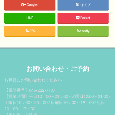
Google+
はてブ
LINE
Pocket
RSS
feedly
お問い合わせ・ご予約
お気軽にお問い合わせください！
【電話番号】045-222-7707
【営業時間】平日10：00～21：00 / 火曜日12:00～21:00 /
土曜日10：00～20：00 / 日曜日10：00～19：00 / 祝日
10：00～17：00
【定休日】月曜日