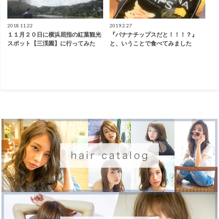
2018.11.22
2019.2.27
１１月２０日に横浜屈指の紅葉観光
『バナナチップスだと！！！？』
スポット【三渓園】に行ってみた
と、いうことで食べてみました