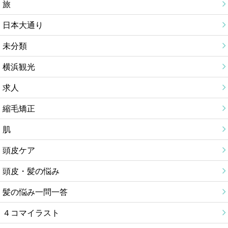
旅
日本大通り
未分類
横浜観光
求人
縮毛矯正
肌
頭皮ケア
頭皮・髪の悩み
髪の悩み一問一答
４コマイラスト