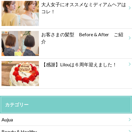
大人女子にオススメなミディアムヘアは
コレ！
お客さまの髪型 Before & After ご紹
介
【感謝】Lilouは６周年迎えました！
カテゴリー
Aujua
Beauty＆Healthy