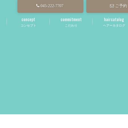
045-222-7707
ご予約
concept
commitment
haircatalog
コンセプト
こだわり
ヘアーカタログ