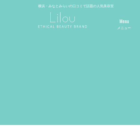
横浜・みなとみらいの口コミで話題の人気美容室
Menu
メニュー