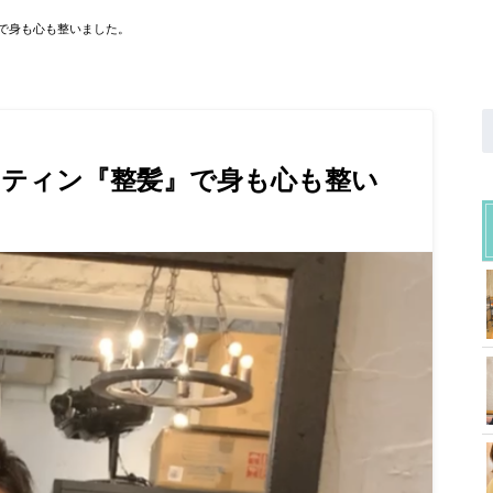
で身も心も整いました。
ーティン『整髪』で身も心も整い