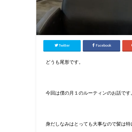
Twitter
Facebook
どうも尾形です。
今回は僕の月１のルーティンのお話です
身だしなみはとっても大事なので髪は特