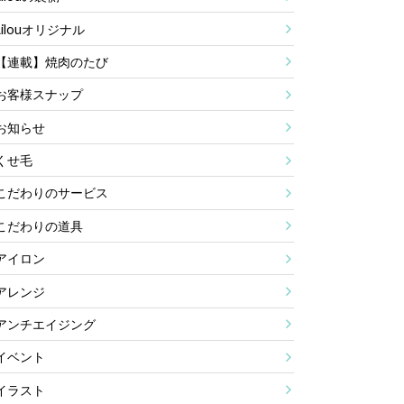
Lilouオリジナル
【連載】焼肉のたび
お客様スナップ
お知らせ
くせ毛
こだわりのサービス
こだわりの道具
アイロン
アレンジ
アンチエイジング
イベント
イラスト