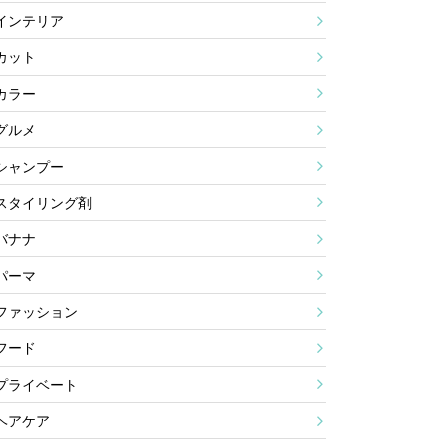
インテリア
カット
カラー
グルメ
シャンプー
スタイリング剤
バナナ
パーマ
ファッション
フード
プライベート
ヘアケア