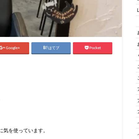
Google+
はてブ
Pocket
。
に気を使っています。