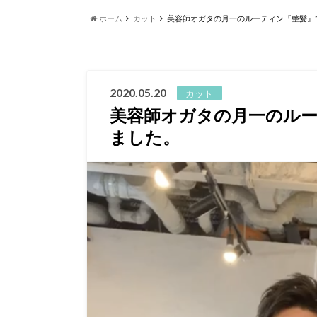
ホーム
カット
美容師オガタの月一のルーティン『整髪』
2020.05.20
カット
美容師オガタの月一のル
ました。