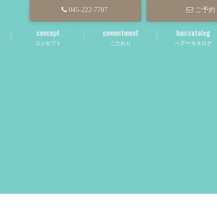
045-222-7707
ご予約
concept
commitment
haircatalog
コンセプト
こだわり
ヘアーカタログ