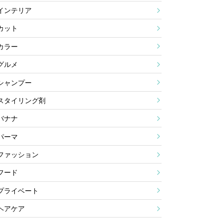
インテリア
カット
カラー
グルメ
シャンプー
スタイリング剤
バナナ
パーマ
ファッション
フード
プライベート
ヘアケア