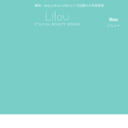
横浜・みなとみらいの口コミで話題の人気美容室
Menu
メニュー