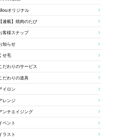
Lilouオリジナル
【連載】焼肉のたび
お客様スナップ
お知らせ
くせ毛
こだわりのサービス
こだわりの道具
アイロン
アレンジ
アンチエイジング
イベント
イラスト