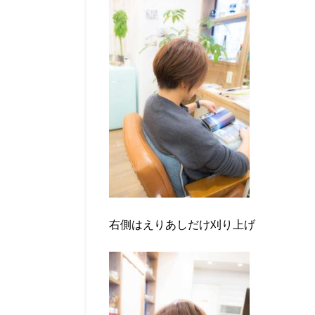
右側はえりあしだけ刈り上げ