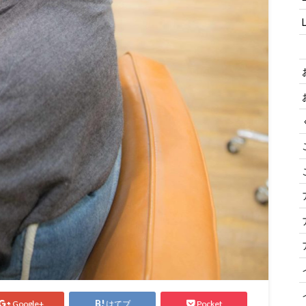
Google+
はてブ
Pocket