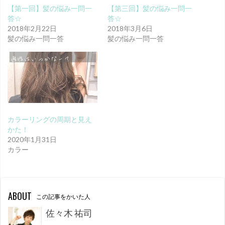
【第一回】髪の悩み一問一
【第三回】髪の悩み一問一
答☆
答☆
2018年2月22日
2018年3月6日
髪の悩み一問一答
髪の悩み一問一答
カラーリングの周期と見え
かた！
2020年1月31日
カラー
ABOUT
この記事をかいた人
佐々木 祐司