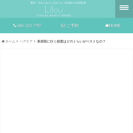
横浜・みなとみらいの口コミで話題の人気美容室
045-222-7707
ご予約
HOME
ホーム
ヘアケア
美容院に行く頻度はどのくらいがベストなの？