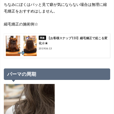
ちなみにぼくはパッと見て癖が気にならない場合は無理に縮
毛矯正をおすすめはしません。
縮毛矯正の施術例☆
【お客様スナップ110】縮毛矯正で起こる変
化☆★
2019.06.13
パーマの周期