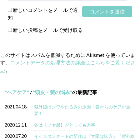
新しいコメントをメールで通
知
新しい投稿をメールで受け取る
このサイトはスパムを低減するために Akismet を使っていま
す。
コメントデータの処理方法の詳細はこちらをご覧くださ
い
。
ヘアケア
/
頭皮・髪の悩み
の最新記事
2021.04.18
紫外線はシワやたるみの原因！春からのケアが重
要！
2020.12.11
冬は【ツヤ感】がとっても大事
2020.07.20
イイスタンダードの新作は『太陽は味方』『紫外線