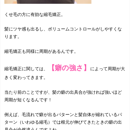
くせ毛の方に有効な縮毛矯正。
髪にツヤ感も出るし、ボリュームコントロールがしやすくな
ります。
縮毛矯正も同様に周期があるんです。
【癖の強さ】
縮毛矯正に関しては、
によって周期が大
きく変わってきます。
当たり前のことですが、髪の癖の出具合が強ければ強いほど
周期が短くなるんです！
例えば、毛流れで癖が出るパターンと髪自体が縮れているパ
ターン（いわゆる縮毛）では根元が伸びてきたときの癖の出
具合が全然違うんですよね。