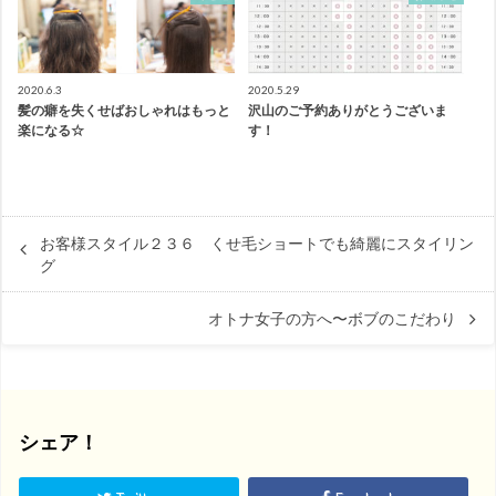
2020.6.3
2020.5.29
髪の癖を失くせばおしゃれはもっと
沢山のご予約ありがとうございま
楽になる☆
す！
お客様スタイル２３６ くせ毛ショートでも綺麗にスタイリン
グ
オトナ女子の方へ〜ボブのこだわり
シェア！