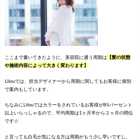
ここまで書いてきたように、美容院に通う周期は
【髪の状態
や施術内容によって大きく変わります】
Lilouでは、担当デザイナーから周期に関してもお客様に個別
で案内もしています。
ちなみにLilouではカラーをされているお客様が85パーセント
以上いらっしゃるので、平均周期は1ヶ月半から２ヶ月の間位
です☆
と言っても白毛が気になる方は周期がもう少し早いですし、