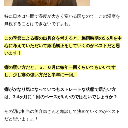
特に日本は年間で湿度が大きく変わる国なので、この湿度を
無視することはできないですよね。
この季節による癖の出具合を考えると、梅雨時期の5,6月を中
心に考えていただいて縮毛矯正をしていくのがベストだと思
います！
癖の弱い方だと、５、６月に毎年一回くらいでもいいです
し、少し癖の強い方だと半年に一回。
癖がかなり気になっていつもストレートな状態で居たい方
は、3,4ヶ月に１回のペースがいいのではないでしょうか？
その辺は担当の美容師さんと相談して決めていくのがベスト
だと思いますよ！