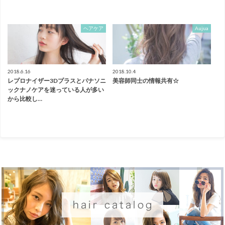
ヘアケア
Aujua
2018.6.16
2018.10.4
レプロナイザー3Dプラスとパナソニ
美容師同士の情報共有☆
ックナノケアを迷っている人が多い
から比較し…