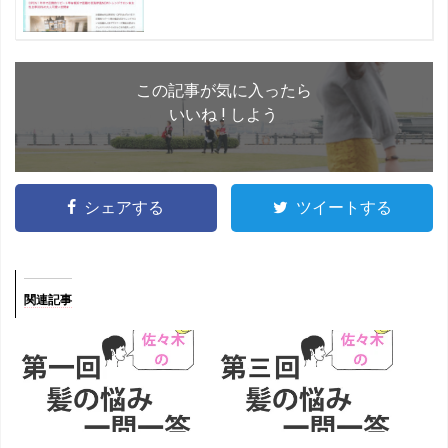
この記事が気に入ったら
いいね ! しよう
シェアする
ツイートする
関連記事