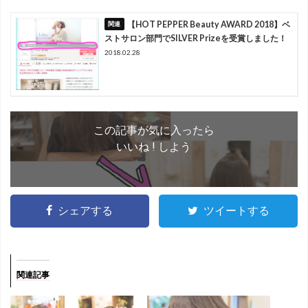
【HOT PEPPER Beauty AWARD 2018】ベ
ストサロン部門でSILVER Prizeを受賞しました！
2018.02.28
この記事が気に入ったら
いいね ! しよう
シェアする
ツイートする
関連記事