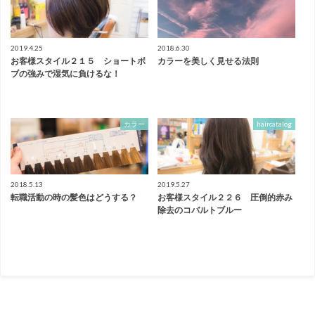
2019.4.25
2018.6.30
お客様スタイル２１５ ショートボ
カラーを美しく見せる法則
ブの強みで湿気に負けるな！
カラー
haircatalog
2018.5.13
2019.5.27
転職活動の時の髪色はどうする？
お客様スタイル２２６ 圧倒的赤み
除去のコバルトブルー