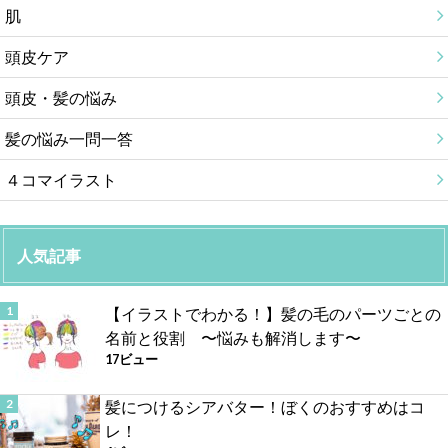
肌
頭皮ケア
頭皮・髪の悩み
髪の悩み一問一答
４コマイラスト
人気記事
【イラストでわかる！】髪の毛のパーツごとの
名前と役割 〜悩みも解消します〜
17ビュー
髪につけるシアバター！ぼくのおすすめはコ
レ！