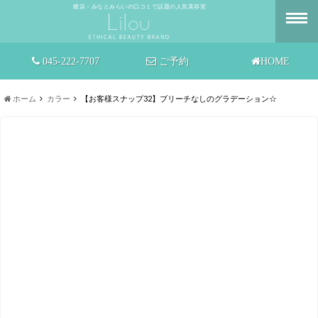
横浜・みなとみらいの口コミで話題の人気美容室
045-222-7707
ご予約
HOME
ホーム
カラー
【お客様スナップ32】ブリーチなしのグラデーション☆