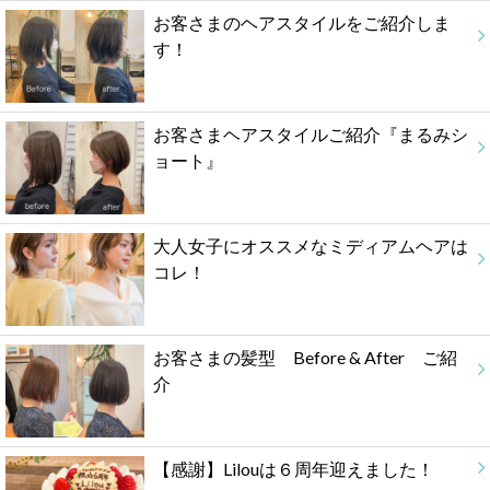
お客さまのヘアスタイルをご紹介しま
す！
お客さまヘアスタイルご紹介『まるみシ
ョート』
大人女子にオススメなミディアムヘアは
コレ！
お客さまの髪型 Before & After ご紹
介
【感謝】Lilouは６周年迎えました！