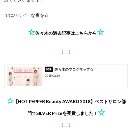
談くださいませ！！
ではハッピーな夜を☆
☆
☆
佐々木の過去記事はこちらから
↓↓↓
佐々木のブログマップ☆
2018.02.26
☆
【HOT PEPPER Beauty AWARD 2018】ベストサロン部
☆
門でSILVER Prizeを受賞しました！
↓↓↓