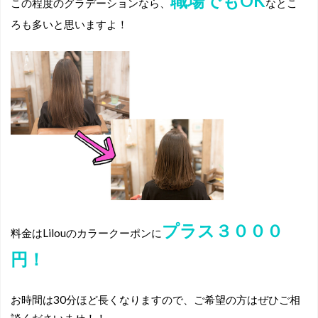
職場でもOK
この程度のグラデーションなら、
なとこ
ろも多いと思いますよ！
プラス３０００
料金はLilouのカラークーポンに
円！
お時間は30分ほど長くなりますので、ご希望の方はぜひご相