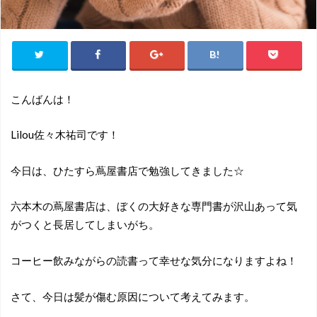
こんばんは！
Lilou佐々木祐司です！
今日は、ひたすら蔦屋書店で勉強してきました☆
六本木の蔦屋書店は、ぼくの大好きな専門書が沢山あって気
がつくと長居してしまいがち。
コーヒー飲みながらの読書って幸せな気分になりますよね！
さて、今日は髪が傷む原因について考えてみます。