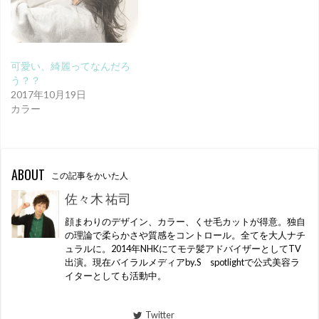
可愛い、綺麗ってなんだろ
う？？
2017年10月19日
カラー
ABOUT
この記事をかいた人
佐々木 祐司
顔まわりのデザイン、カラー、くせ毛カットが得意。独自
の理論で柔らかさや質感をコントロール。全てを大人ナチ
ュラルに。2014年NHKにてモテ髪アドバイザーとしてTV
出演。現在バイラルメディアby.S spotlightで公式美容ラ
イターとしても活動中。
Twitter