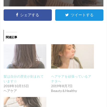
シェアする
ツイートする
関連記事
髪は自分の歴史が刻まれて
ヘアケアを頑張っているア
います☆
ナタへ
2018年10月15日
2019年8月7日
ヘアケア
Beauty＆Healthy