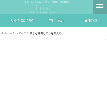
横浜・みなとみらいの口コミで話題の人気美容室
045-222-7707
ご予約
HOME
ホーム
ヘアケア
髪がなぜ傷むのかを考える。