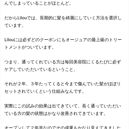
んでしまっていることがほとんど。
だからLilouでは、長期的に髪を綺麗にしていく方法を選択し
ています。
Lilouには必ずどのクーポンにもオージュアの最上級のトリー
トメントがついています。
つまり、通ってくれている方は毎回美容院にくるたびに必ず
ケアしていただいているということ。
それが２年、３年たってくると今まで傷んでいた髪がほぼリ
セットされていくという仕組みなんです。
実際にこの試みの効果は出てきていて、長く通っていただい
ている方の髪の状態はかなり改善されてきています。
オープンして２年半なのでその成果もかなり見えてきました