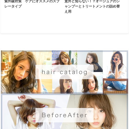
紫外線対策 ケアにオススメのスプ
意外と知らない！？オージュアのシ
レータイプ
ャンプーとトリートメントの詰め替
え用