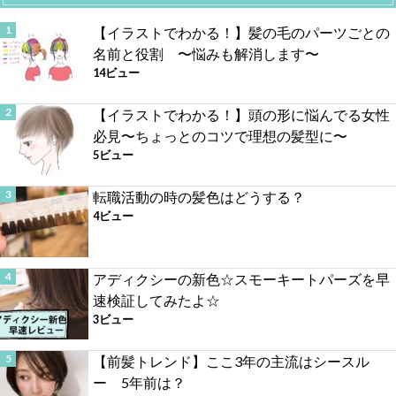
【イラストでわかる！】髪の毛のパーツごとの
名前と役割 〜悩みも解消します〜
14ビュー
【イラストでわかる！】頭の形に悩んでる女性
必見〜ちょっとのコツで理想の髪型に〜
5ビュー
転職活動の時の髪色はどうする？
4ビュー
アディクシーの新色☆スモーキートパーズを早
速検証してみたよ☆
3ビュー
【前髪トレンド】ここ3年の主流はシースル
ー 5年前は？