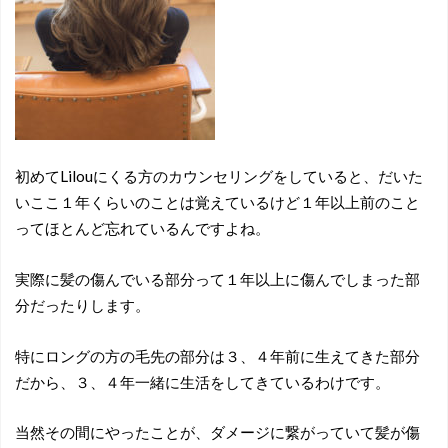
初めてLilouにくる方のカウンセリングをしていると、だいた
いここ１年くらいのことは覚えているけど１年以上前のこと
ってほとんど忘れているんですよね。
実際に髪の傷んでいる部分って１年以上に傷んでしまった部
分だったりします。
特にロングの方の毛先の部分は３、４年前に生えてきた部分
だから、３、４年一緒に生活をしてきているわけです。
当然その間にやったことが、ダメージに繋がっていて髪が傷