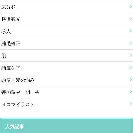
未分類
横浜観光
求人
縮毛矯正
肌
頭皮ケア
頭皮・髪の悩み
髪の悩み一問一答
４コマイラスト
人気記事