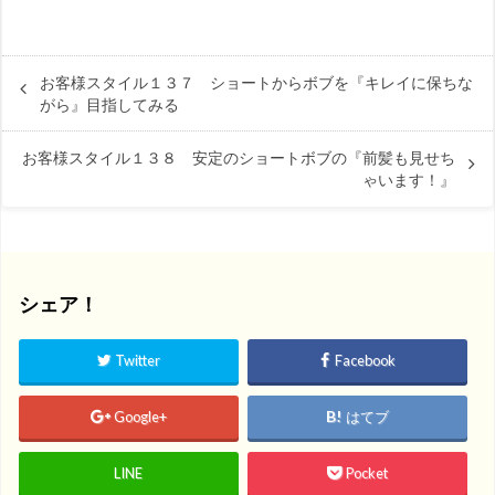
お客様スタイル１３７ ショートからボブを『キレイに保ちな
がら』目指してみる
お客様スタイル１３８ 安定のショートボブの『前髪も見せち
ゃいます！』
シェア！
Twitter
Facebook
Google+
はてブ
LINE
Pocket