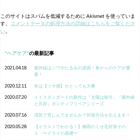
このサイトはスパムを低減するために Akismet を使っていま
す。
コメントデータの処理方法の詳細はこちらをご覧くださ
い
。
ヘアケア
の最新記事
2021.04.18
紫外線はシワやたるみの原因！春からのケアが重
要！
2020.12.11
冬は【ツヤ感】がとっても大事
2020.07.20
イイスタンダードの新作は『太陽は味方』『紫外線
と共存』ポジティブリペアシリーズ
2020.07.16
湿気で苦しんでませんか？対策方法を伝えます！
2020.05.28
【イラストでわかる！】梅雨のくせ毛対策その
１ 〜ドライの基礎〜