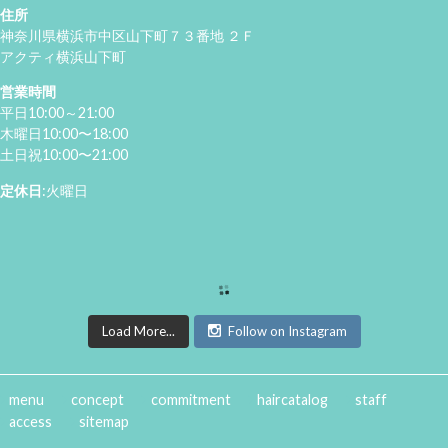
住所
神奈川県横浜市中区山下町７３番地 ２Ｆ
アクティ横浜山下町
営業時間
平日10:00～21:00
木曜日10:00〜18:00
土日祝10:00〜21:00
定休日
:火曜日
Load More...
Follow on Instagram
menu
concept
commitment
haircatalog
staff
access
sitemap