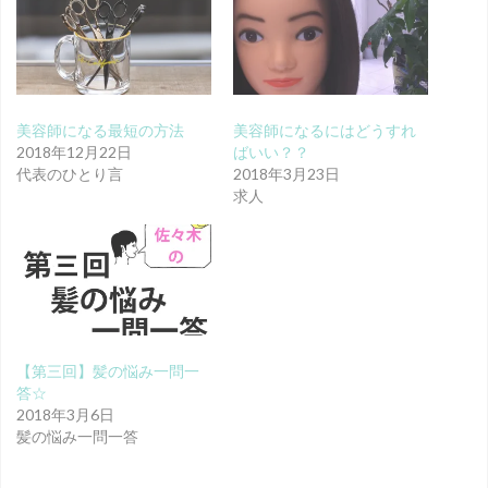
美容師になる最短の方法
美容師になるにはどうすれ
2018年12月22日
ばいい？？
代表のひとり言
2018年3月23日
求人
【第三回】髪の悩み一問一
答☆
2018年3月6日
髪の悩み一問一答