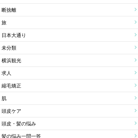
断捨離
旅
日本大通り
未分類
横浜観光
求人
縮毛矯正
肌
頭皮ケア
頭皮・髪の悩み
髪の悩み一問一答