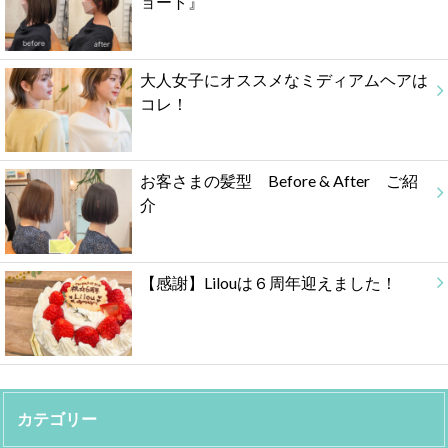
ョート』
大人女子にオススメなミディアムヘアは
コレ！
お客さまの髪型 Before & After ご紹
介
【感謝】Lilouは６周年迎えました！
カテゴリー