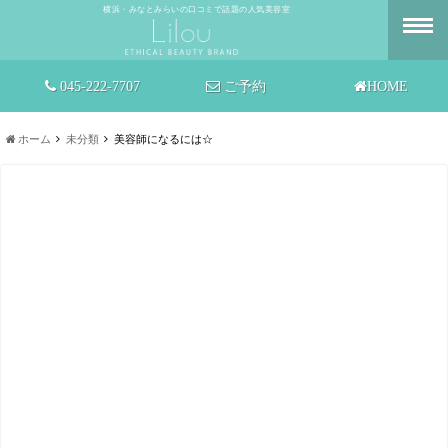
横浜・みなとみらいの口コミで話題の人気美容室
045-222-7707
ご予約
HOME
ホーム
未分類
美容師になるには☆