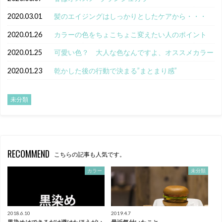
2020.03.01
髪のエイジングはしっかりとしたケアから・・・
2020.01.26
カラーの色をちょこちょこ変えたい人のポイント
2020.01.25
可愛い色？ 大人な色なんですよ、オススメカラー
2020.01.23
乾かした後の行動で決まる”まとまり感”
未分類
RECOMMEND
こちらの記事も人気です。
カラー
未分類
2018.6.10
2019.4.7