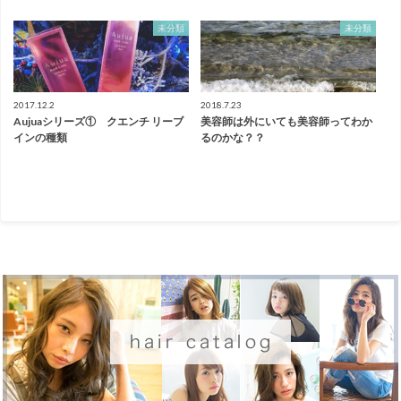
未分類
未分類
2017.12.2
2018.7.23
Aujuaシリーズ① クエンチ リーブ
美容師は外にいても美容師ってわか
インの種類
るのかな？？