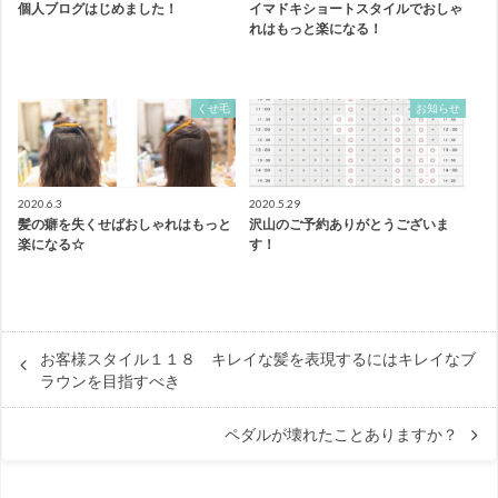
個人ブログはじめました！
イマドキショートスタイルでおしゃ
れはもっと楽になる！
くせ毛
お知らせ
2020.6.3
2020.5.29
髪の癖を失くせばおしゃれはもっと
沢山のご予約ありがとうございま
楽になる☆
す！
お客様スタイル１１８ キレイな髪を表現するにはキレイなブ
ラウンを目指すべき
ペダルが壊れたことありますか？