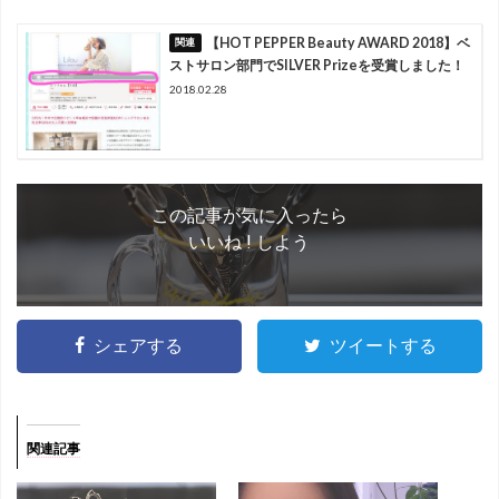
【HOT PEPPER Beauty AWARD 2018】ベ
ストサロン部門でSILVER Prizeを受賞しました！
2018.02.28
この記事が気に入ったら
いいね ! しよう
シェアする
ツイートする
関連記事