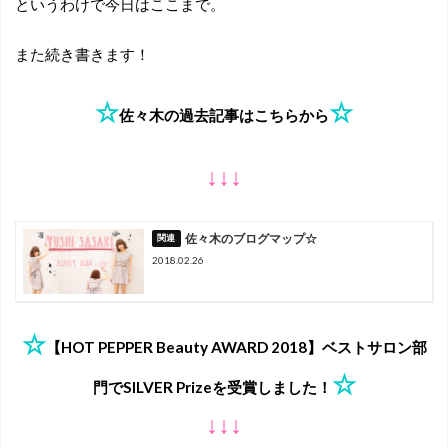
というわけで今日はここまで。
また続き書きます！
☆
☆
佐々木の過去記事はこちらから
↓↓↓
佐々木のブログマップ☆
2018.02.26
☆
【HOT PEPPER Beauty AWARD 2018】ベストサロン部
☆
門でSILVER Prizeを受賞しました！
↓↓↓