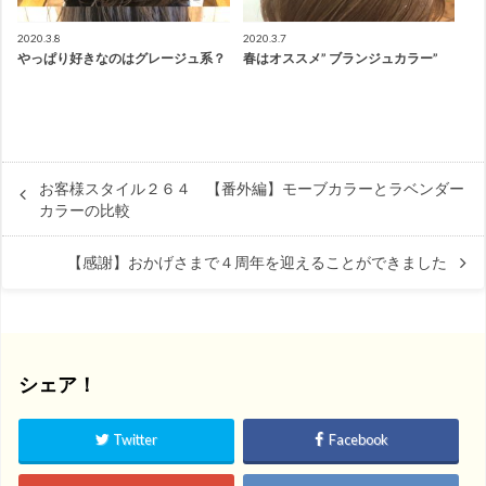
2020.3.8
2020.3.7
やっぱり好きなのはグレージュ系？
春はオススメ” ブランジュカラー”
お客様スタイル２６４ 【番外編】モーブカラーとラベンダー
カラーの比較
【感謝】おかげさまで４周年を迎えることができました
シェア！
Twitter
Facebook