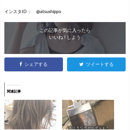
インスタID ： @atsushippo
この記事が気に入ったら
いいね ! しよう
シェアする
ツイートする
関連記事