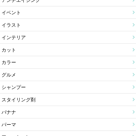
イベント
イラスト
インテリア
カット
カラー
グルメ
シャンプー
スタイリング剤
バナナ
パーマ