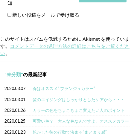
知
新しい投稿をメールで受け取る
このサイトはスパムを低減するために Akismet を使っていま
す。
コメントデータの処理方法の詳細はこちらをご覧くださ
い
。
未分類
の最新記事
2020.03.07
春はオススメ” ブランジュカラー”
2020.03.01
髪のエイジングはしっかりとしたケアから・・・
2020.01.26
カラーの色をちょこちょこ変えたい人のポイント
2020.01.25
可愛い色？ 大人な色なんですよ、オススメカラー
2020.01.23
乾かした後の行動で決まる”まとまり感”