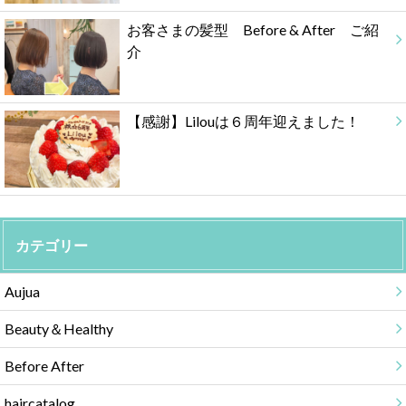
お客さまの髪型 Before & After ご紹
介
【感謝】Lilouは６周年迎えました！
カテゴリー
Aujua
Beauty＆Healthy
Before After
haircatalog