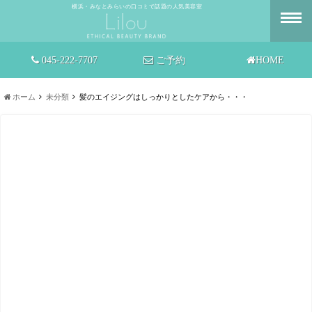
横浜・みなとみらいの口コミで話題の人気美容室
045-222-7707
ご予約
HOME
ホーム
未分類
髪のエイジングはしっかりとしたケアから・・・