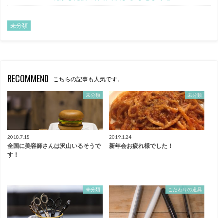
未分類
RECOMMEND
こちらの記事も人気です。
未分類
未分類
2018.7.18
2019.1.24
全国に美容師さんは沢山いるそうで
新年会お疲れ様でした！
す！
未分類
こだわりの道具