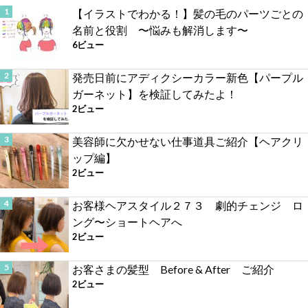
【イラストでわかる！】髪の毛のパーツごとの
名前と役割 〜悩みも解消します〜
6ビュー
発売日前にアディクシーカラー新色【パープル
ガーネット】を検証してみたよ！
2ビュー
美容師に欠かせない仕事道具ご紹介【ヘアクリ
ップ編】
2ビュー
お客様ヘアスタイル２７３ 劇的チェンジ ロ
ング〜ショートヘアへ
2ビュー
お客さまの髪型 Before & After ご紹介
2ビュー