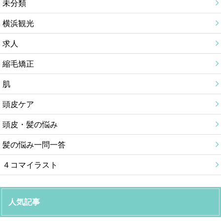
未分類
横浜観光
求人
縮毛矯正
肌
頭皮ケア
頭皮・髪の悩み
髪の悩み一問一答
４コマイラスト
人気記事