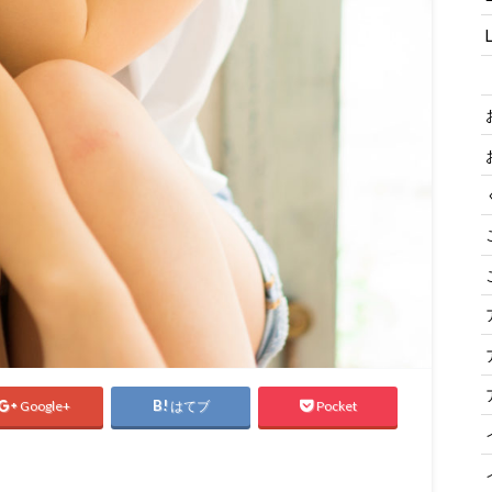
Google+
はてブ
Pocket