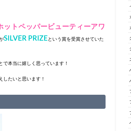
ホットペッパービューティーアワ
SILVER PRIZE
が
という賞を受賞させていた
とで本当に嬉しく思っています！
えしたいと思います！