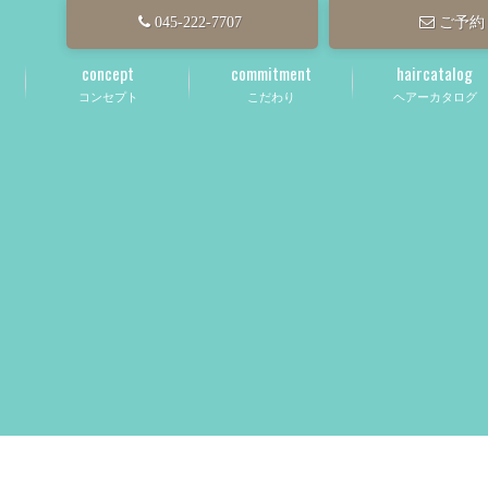
045-222-7707
ご予約
concept
commitment
haircatalog
コンセプト
こだわり
ヘアーカタログ