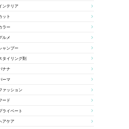
インテリア
カット
カラー
グルメ
シャンプー
スタイリング剤
バナナ
パーマ
ファッション
フード
プライベート
ヘアケア