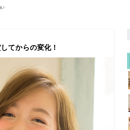
化！
賞してからの変化！