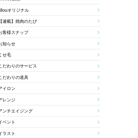
Lilouオリジナル
【連載】焼肉のたび
お客様スナップ
お知らせ
くせ毛
こだわりのサービス
こだわりの道具
アイロン
アレンジ
アンチエイジング
イベント
イラスト