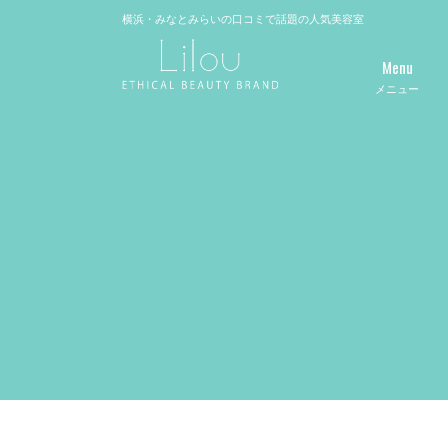
横浜・みなとみらいの口コミで話題の人気美容室
Menu
メニュー