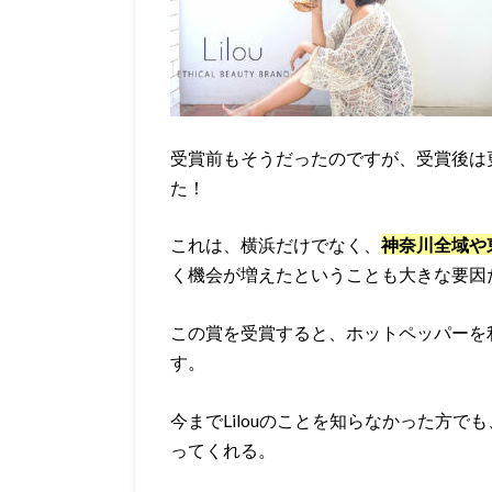
受賞前もそうだったのですが、受賞後は
た！
これは、横浜だけでなく、
神奈川全域や
く機会が増えたということも大きな要因
この賞を受賞すると、ホットペッパーを
す。
今までLilouのことを知らなかった方
ってくれる。