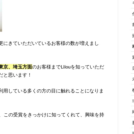
更にきていただいているお客様の数が増えまし
東京、埼玉方面
のお客様までLilouを知っていただ
だと思います！
利用している多くの方の目に触れることになりま
でも、この受賞をきっかけに知ってくれて、興味を持