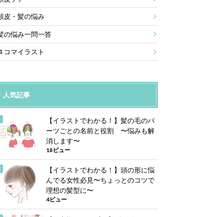
頭皮・髪の悩み
髪の悩み一問一答
４コマイラスト
人気記事
【イラストでわかる！】髪の毛のパ
ーツごとの名前と役割 〜悩みも解
消します〜
18ビュー
【イラストでわかる！】頭の形に悩
んでる女性必見〜ちょっとのコツで
理想の髪型に〜
4ビュー