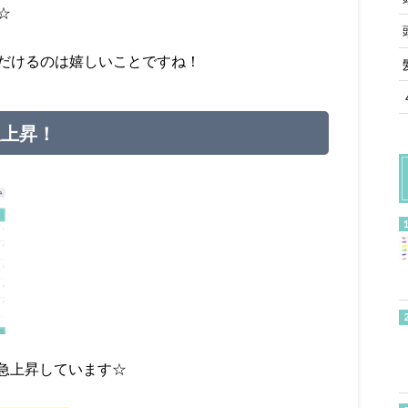
☆
いただけるのは嬉しいことですね！
急上昇！
急上昇しています☆