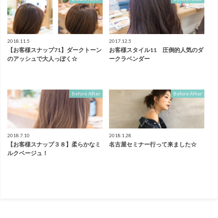
2018.11.5
2017.12.5
【お客様スナップ71】ダークトーン
お客様スタイル11 圧倒的人気のダ
のアッシュで大人っぽく☆
ークラベンダー
Before After
Before After
2018.7.10
2018.1.28
【お客様スナップ３８】柔らかなミ
名古屋セミナー行って来ました☆
ルクベージュ！