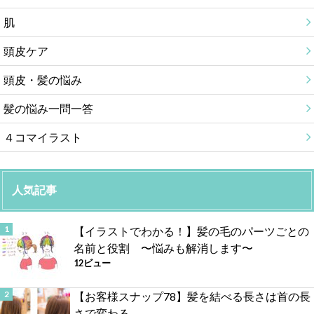
肌
頭皮ケア
頭皮・髪の悩み
髪の悩み一問一答
４コマイラスト
人気記事
【イラストでわかる！】髪の毛のパーツごとの
名前と役割 〜悩みも解消します〜
12ビュー
【お客様スナップ78】髪を結べる長さは首の長
さで変わる。