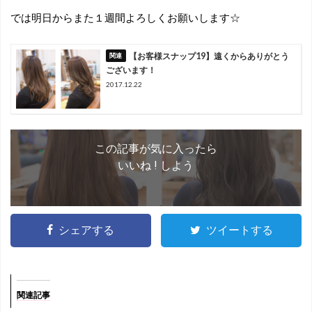
では明日からまた１週間よろしくお願いします☆
【お客様スナップ19】遠くからありがとう
ございます！
2017.12.22
この記事が気に入ったら
いいね ! しよう
シェアする
ツイートする
関連記事