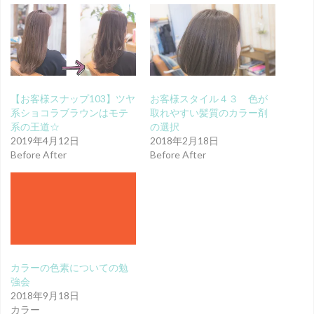
【お客様スナップ103】ツヤ
お客様スタイル４３ 色が
系ショコラブラウンはモテ
取れやすい髪質のカラー剤
系の王道☆
の選択
2019年4月12日
2018年2月18日
Before After
Before After
カラーの色素についての勉
強会
2018年9月18日
カラー