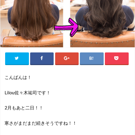
こんばんは！
Lilou佐々木祐司です！
2月もあと二日！！
寒さがまだまだ続きそうですね！！