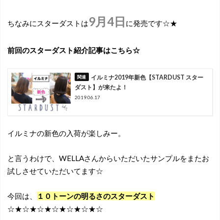
9月4日
ちなみにスターダストは
に発売です☆★
前回のスターダスト紹介記事はこちら☆
イルミナ2019年新色【STARDUST スター
ダスト】が来たよ！
2019.06.17
イルミナの新色の入荷が楽しみー。
と言うわけで、WELLAさんからいただいたサンプルをまたお
試しさせていただいてます☆
今回は、
１０トーンの明るさのスターダスト
☆★☆★☆★☆★☆★☆★☆