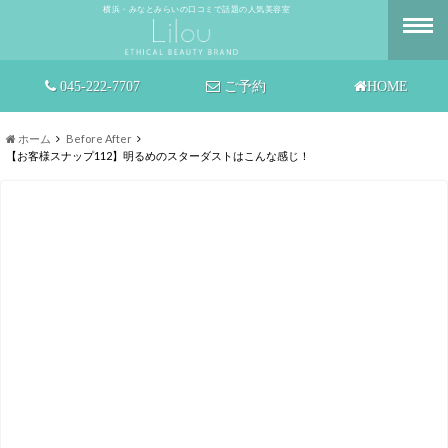
横浜・みなとみらいの口コミで話題の人気美容室
045-222-7707
ご予約
HOME
ホーム
Before After
【お客様スナップ112】明るめのスターダストはこんな感じ！