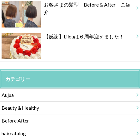
お客さまの髪型 Before & After ご紹
介
【感謝】Lilouは６周年迎えました！
カテゴリー
Aujua
Beauty＆Healthy
Before After
haircatalog