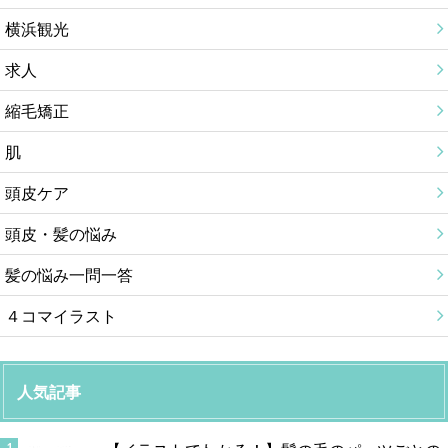
横浜観光
求人
縮毛矯正
肌
頭皮ケア
頭皮・髪の悩み
髪の悩み一問一答
４コマイラスト
人気記事