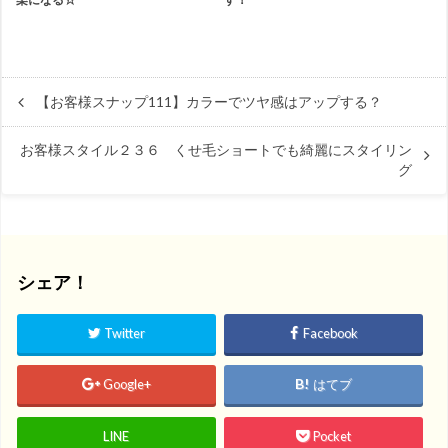
【お客様スナップ111】カラーでツヤ感はアップする？
お客様スタイル２３６ くせ毛ショートでも綺麗にスタイリン
グ
シェア！
Twitter
Facebook
Google+
はてブ
LINE
Pocket