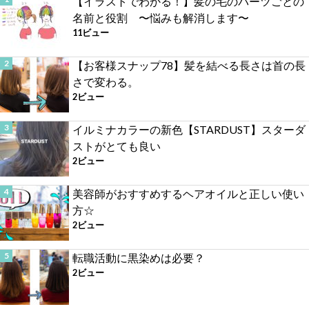
【イラストでわかる！】髪の毛のパーツごとの
名前と役割 〜悩みも解消します〜
11ビュー
【お客様スナップ78】髪を結べる長さは首の長
さで変わる。
2ビュー
イルミナカラーの新色【STARDUST】スターダ
ストがとても良い
2ビュー
美容師がおすすめするヘアオイルと正しい使い
方☆
2ビュー
転職活動に黒染めは必要？
2ビュー