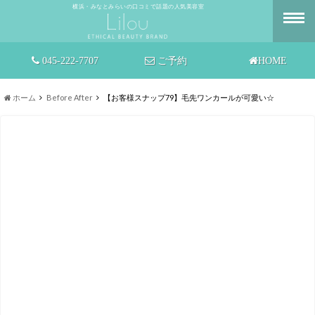
横浜・みなとみらいの口コミで話題の人気美容室
045-222-7707
ご予約
HOME
ホーム
Before After
【お客様スナップ79】毛先ワンカールが可愛い☆