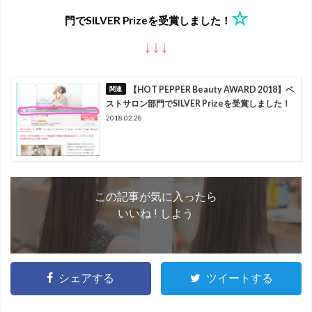
☆
門でSILVER Prizeを受賞しました！
↓↓↓
【HOT PEPPER Beauty AWARD 2018】ベ
ストサロン部門でSILVER Prizeを受賞しました！
2018.02.28
この記事が気に入ったら
いいね ! しよう
シェアする
ツイートする