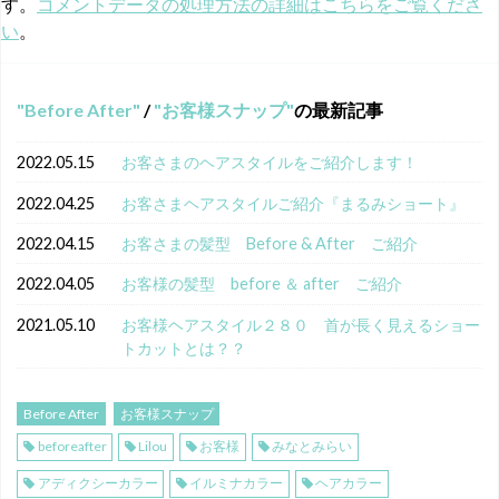
す。
コメントデータの処理方法の詳細はこちらをご覧くださ
い
。
Before After
/
お客様スナップ
の最新記事
2022.05.15
お客さまのヘアスタイルをご紹介します！
2022.04.25
お客さまヘアスタイルご紹介『まるみショート』
2022.04.15
お客さまの髪型 Before & After ご紹介
2022.04.05
お客様の髪型 before ＆ after ご紹介
2021.05.10
お客様ヘアスタイル２８０ 首が長く見えるショー
トカットとは？？
Before After
お客様スナップ
beforeafter
Lilou
お客様
みなとみらい
アディクシーカラー
イルミナカラー
ヘアカラー