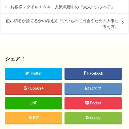
お客様スタイル１６４ 人気急増中の『大人ウルフヘア』
使い切るか捨てるかの考え方『いいものに出会うための大事な
考え方』
シェア！
Twitter
Facebook
Google+
はてブ
LINE
Pocket
RSS
feedly