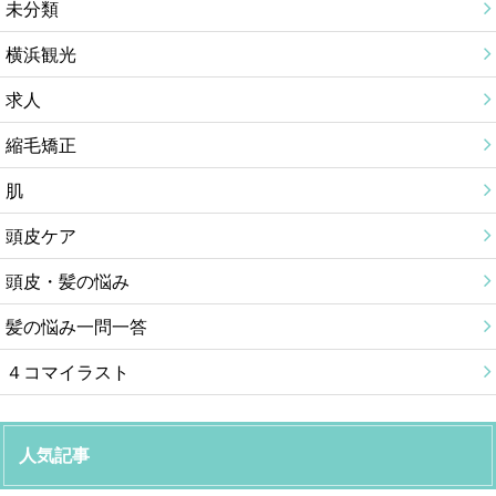
未分類
横浜観光
求人
縮毛矯正
肌
頭皮ケア
頭皮・髪の悩み
髪の悩み一問一答
４コマイラスト
人気記事