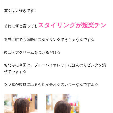
ぼくは大好きです！
スタイリングが超楽チン
それに何と言っても
本当に誰でも気軽にスタイリングできちゃうんです☆
後はヘアクリームをつけるだけ☆
ちなみに今回は、ブルーバイオレットにほんのりピンクを混
ぜています☆
ツヤ感が抜群に出る今期イチオシのカラーなんですよ☆