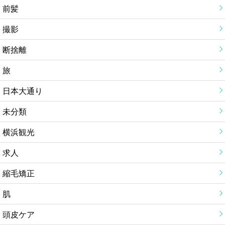
前髪
撮影
断捨離
旅
日本大通り
未分類
横浜観光
求人
縮毛矯正
肌
頭皮ケア