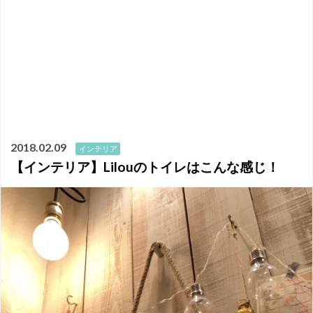
2018.02.09
インテリア
【インテリア】Lilouのトイレはこんな感じ！