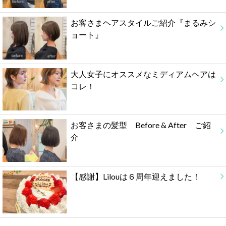
お客さまヘアスタイルご紹介『まるみシ
ョート』
大人女子にオススメなミディアムヘアは
コレ！
お客さまの髪型 Before & After ご紹
介
【感謝】Lilouは６周年迎えました！