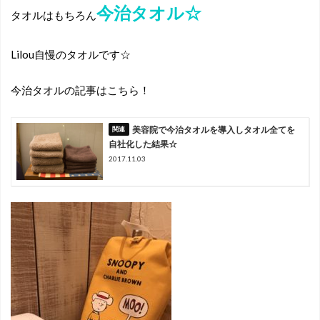
今治タオル☆
タオルはもちろん
Lilou自慢のタオルです☆
今治タオルの記事はこちら！
美容院で今治タオルを導入しタオル全てを
自社化した結果☆
2017.11.03