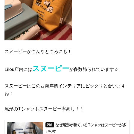
スヌーピーがこんなところにも！
スヌーピー
Lilou店内には
が多数飾られています☆
スヌーピーはこの西海岸風インテリアにピッタリと合います
ね！
尾形のTシャツもスヌーピー率高し！！
なぜ尾形が着ているTシャツはヌーピーが多
いのか