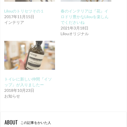
Lilouのトリセツその１
春のインテリアは『花』イ
2017年11月15日
ロドリ豊かなLilouを楽しん
インテリア
でくださいね
2021年3月18日
Lilouオリジナル
トイレに新しい仲間『イソ
ップ』が入りましたー
2018年10月23日
お知らせ
ABOUT
この記事をかいた人