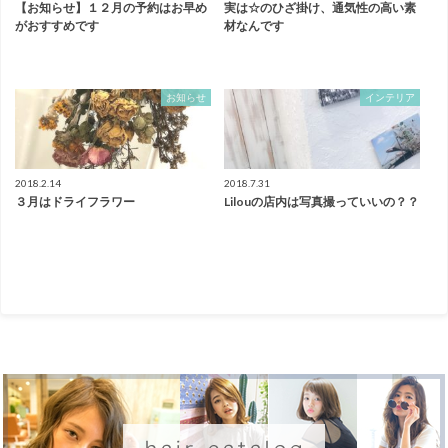
【お知らせ】１２月の予約はお早め
実は☆のひざ掛け、通気性の高い素
がおすすめです
材なんです
お知らせ
インテリア
2018.2.14
2018.7.31
３月はドライフラワー
Lilouの店内は写真撮っていいの？？