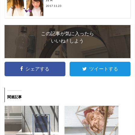
2017.11.23
この記事が気に入ったら
いいね ! しよう
シェアする
ツイートする
関連記事