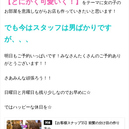
【とにかく可愛いく！】
をテーマに女の子の
お部屋を意識しながらお店も作っていきたいと思います！
でも今はスタッフは男ばかりです
が、、、
明日もご予約いっぱいです！みなさんたくさんのご予約あり
がとうございます！！
さあみんな頑張ろう！！
日曜日と月曜日も残り少しなのでお早めに☆
ではハッピーな休日を☆
【お客様スナップ15】前髪の分け目の作り
方☆