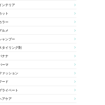
インテリア
カット
カラー
グルメ
シャンプー
スタイリング剤
バナナ
パーマ
ファッション
フード
プライベート
ヘアケア