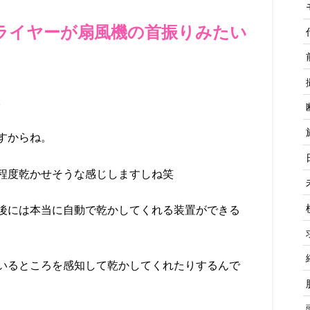
ライヤーが扇風機の首振りみたい
。
すからね。
程度乾かせそうな感じしますしね笑
後には本当に自動で乾かしてくれる装置ができる
ているところを感知して乾かしてくれたりするんで