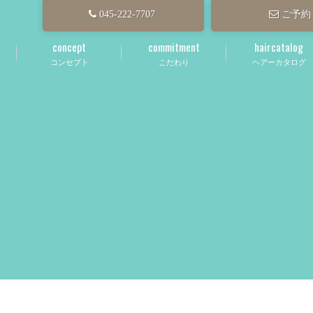
045-222-7707
ご予約
concept
commitment
haircatalog
コンセプト
こだわり
ヘアーカタログ