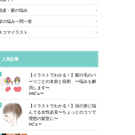
頭皮・髪の悩み
髪の悩み一問一答
４コマイラスト
人気記事
【イラストでわかる！】髪の毛のパ
ーツごとの名前と役割 〜悩みも解
消します〜
24ビュー
【イラストでわかる！】頭の形に悩
んでる女性必見〜ちょっとのコツで
理想の髪型に〜
3ビュー