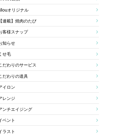
Lilouオリジナル
【連載】焼肉のたび
お客様スナップ
お知らせ
くせ毛
こだわりのサービス
こだわりの道具
アイロン
アレンジ
アンチエイジング
イベント
イラスト