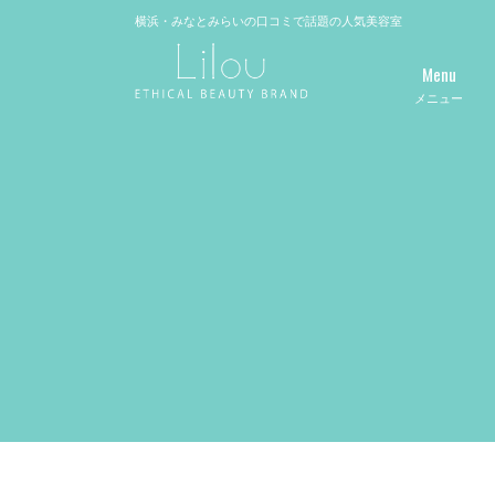
横浜・みなとみらいの口コミで話題の人気美容室
Menu
メニュー