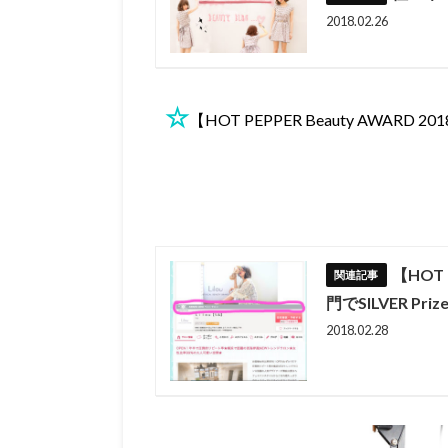
2018.02.26
☆
【HOT PEPPER Beauty AWARD
【HOT 
門でSILVER P
2018.02.28