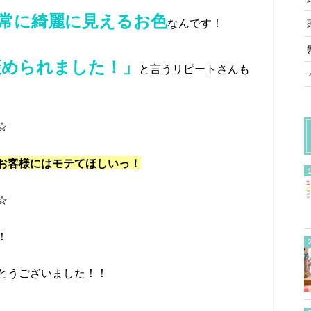
常に綺麗に見えるお色
なんです！
褒められました！」
と言うリピートさんも
☆
お客様にはモテてほしいっ！
☆
！
とうございました！！