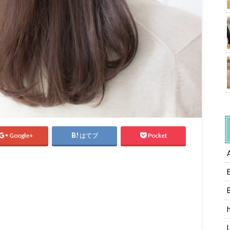
Google+
はてブ
Pocket