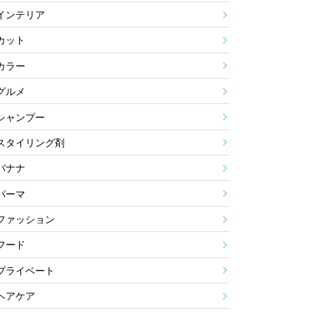
インテリア
カット
カラー
グルメ
シャンプー
スタイリング剤
バナナ
パーマ
ファッション
フード
プライベート
ヘアケア