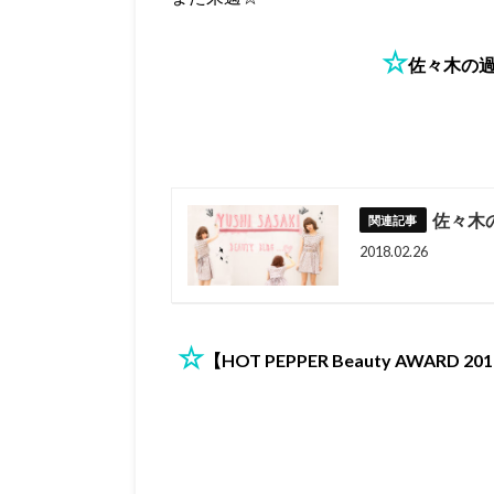
☆
佐々木の
佐々木
2018.02.26
☆
【HOT PEPPER Beauty AWARD