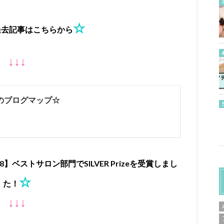
☆
過去記事はこちらから
↓↓↓
のブログマップ☆
 2018】ベストサロン部門でSILVER Prizeを受賞しまし
☆
た！
↓↓↓