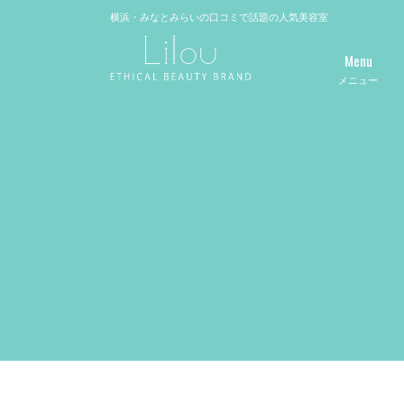
横浜・みなとみらいの口コミで話題の人気美容室
Menu
メニュー