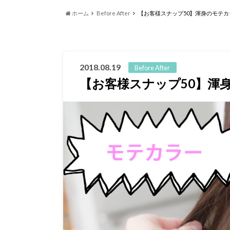
ホーム
Before After
【お客様スナップ50】渾身のモテカ
2018.08.19
Before After
【お客様スナップ50】渾