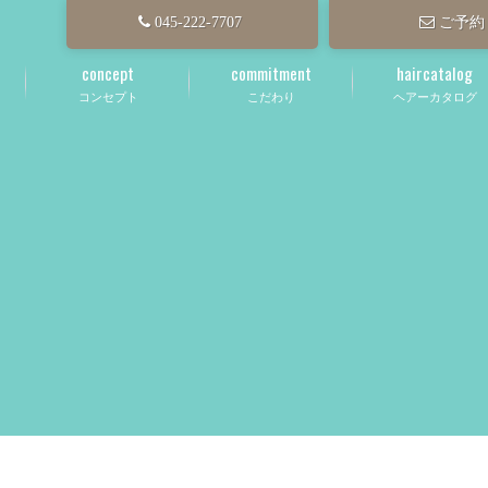
045-222-7707
ご予約
concept
commitment
haircatalog
コンセプト
こだわり
ヘアーカタログ