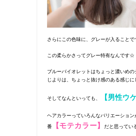
さらにこの色味に、グレーが入ることで
この柔らかさってグレー特有なんです☆
ブルーバイオレットはちょっと濃いめの
じよりは、ちょっと抜け感のある感じに
【男性ウ
そしてなんといっても、
ヘアカラーっていろんなバリエーション
【モテカラー】
番
だと思ってい