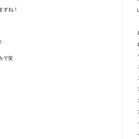
ますね！
！
のみで笑