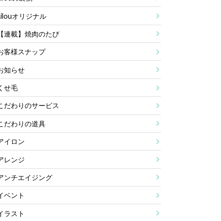
Lilouオリジナル
【連載】焼肉のたび
お客様スナップ
お知らせ
くせ毛
こだわりのサービス
こだわりの道具
アイロン
アレンジ
アンチエイジング
イベント
イラスト