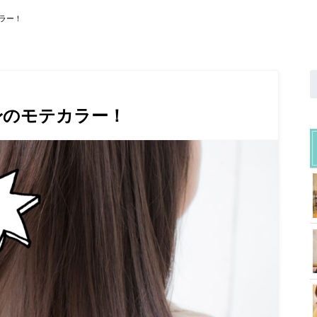
ラー！
身のモテカラー！