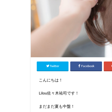
Twitter
Facebook
こんにちは！
Lilou佐々木祐司です！
まだまだ夏も中盤！