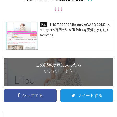
↓↓↓
【HOT PEPPER Beauty AWARD 2018】ベ
ストサロン部門でSILVER Prizeを受賞しました！
2018.02.28
この記事が気に入ったら
いいね ! しよう
シェアする
ツイートする