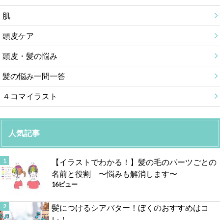
肌
頭皮ケア
頭皮・髪の悩み
髪の悩み一問一答
４コマイラスト
人気記事
【イラストでわかる！】髪の毛のパーツごとの
名前と役割 〜悩みも解消します〜
16ビュー
髪につけるシアバター！ぼくのおすすめはコ
レ！