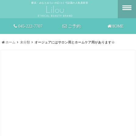
横浜・みなとみらいの口コミで話題の人気美容室
045-222-7707
ご予約
HOME
ホーム
未分類
オージュアにはサロン用とホームケア用があります☆