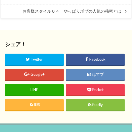
お客様スタイル６４ やっぱりボブの人気の秘密とは
シェア！
Twitter
Facebook
Google+
はてブ
LINE
Pocket
RSS
feedly