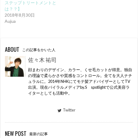
ステップトリートメントと
は？？】
2018年8月30日
Aujua
ABOUT
この記事をかいた人
佐々木 祐司
顔まわりのデザイン、カラー、くせ毛カットが得意。独自
の理論で柔らかさや質感をコントロール。全てを大人ナチ
ュラルに。2014年NHKにてモテ髪アドバイザーとしてTV
出演。現在バイラルメディアby.S spotlightで公式美容ラ
イターとしても活動中。
Twitter
NEW POST
最新の記事