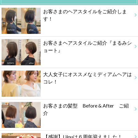
お客さまのヘアスタイルをご紹介しま
す！
お客さまヘアスタイルご紹介『まるみシ
ョート』
大人女子にオススメなミディアムヘアは
コレ！
お客さまの髪型 Before & After ご紹
介
【感謝】Lilouは６周年迎えました！