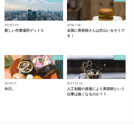
2019.3.19
2018.7.18
新しい作業場所ゲット☆
全国に美容師さんは沢山いるそうで
す！
未分類
未分類
2019.5.7
2017.11.12
休日。
人工知能の発達により美容師という
仕事は無くなるのか？？