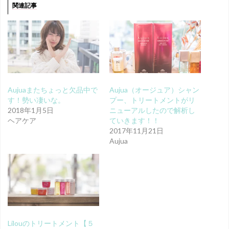
関連記事
Aujuaまたちょっと欠品中で
Aujua（オージュア）シャン
す！勢い凄いな。
プー、トリートメントがリ
2018年1月5日
ニューアルしたので解析し
ヘアケア
ていきます！！
2017年11月21日
Aujua
Lilouのトリートメント【５