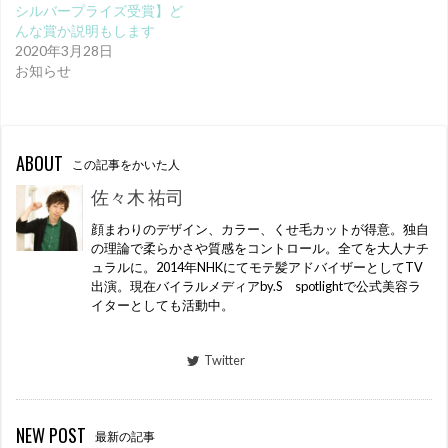
シルバープライズ受賞】ど
んな賞か説明もします
2020年3月28日
お知らせ
ABOUT
この記事をかいた人
佐々木 祐司
顔まわりのデザイン、カラー、くせ毛カットが得意。独自
の理論で柔らかさや質感をコントロール。全てを大人ナチ
ュラルに。2014年NHKにてモテ髪アドバイザーとしてTV
出演。現在バイラルメディアby.S spotlightで公式美容ラ
イターとしても活動中。
Twitter
NEW POST
最新の記事