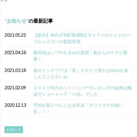
お知らせ
の最新記事
2021.05.22
【新作】ReFa FINE BUBBLE S リファのマイクロバ
ブルシャワーの新型登場
2021.04.18
紫外線はシワやたるみの原因！春からのケアが重
要！
2021.03.18
春のインテリアは『花』イロドリ豊かなLilouを楽
しんでくださいね
2021.02.09
２０２０年のホットペッパーランキングの結果は横
浜でショートヘア『○○位』でした
2020.12.13
予約が取りづらくなる年末『クリスマスが狙い
目』！！
お知らせ