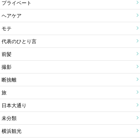
プライベート
ヘアケア
モテ
代表のひとり言
前髪
撮影
断捨離
旅
日本大通り
未分類
横浜観光