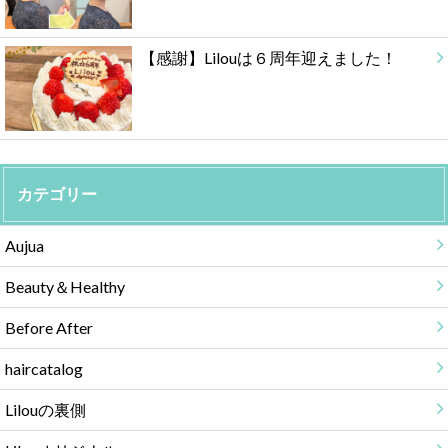
【感謝】Lilouは６周年迎えました！
カテゴリー
Aujua
Beauty＆Healthy
Before After
haircatalog
Lilouの裏側