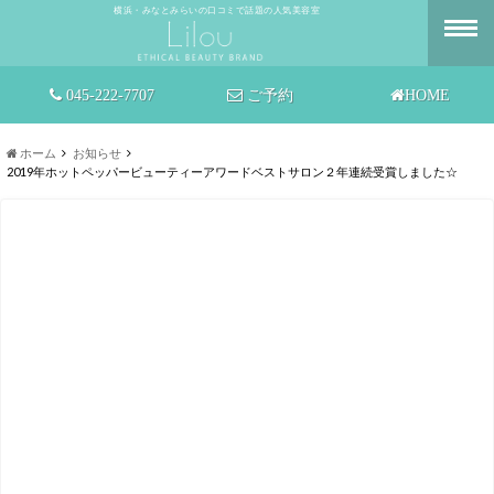
横浜・みなとみらいの口コミで話題の人気美容室
045-222-7707
ご予約
HOME
ホーム
お知らせ
2019年ホットペッパービューティーアワードベストサロン２年連続受賞しました☆