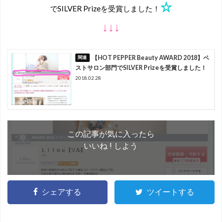
☆
でSILVER Prizeを受賞しました！
↓↓↓
【HOT PEPPER Beauty AWARD 2018】ベ
ストサロン部門でSILVER Prizeを受賞しました！
2018.02.28
この記事が気に入ったら
いいね ! しよう
シェアする
ツイートする