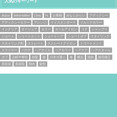
人気のキーワード
Aujua
beforeafter
Lilou
N.
お客様
みなとみらい
アディクシー
アディクシーカラー
アレンジ
イイスタンダード
イルミナカラー
インテリア
オージュア
カラー
カールアイロン
コテ
シャンプー
ショート
ショートカット
ショートヘア
ショートボブ
スタイリング
スタイリング剤
ストレート
ストレートアイロン
トリートメント
ドライヤー
バナナ
ヘアオイル
ヘアカラー
ヘアケア
ヘアスタイル
ボブ
元町中華街
前髪
旅
日本大通り
春
横浜
焼肉
縮毛矯正
美容室
美容院
関内
髪型