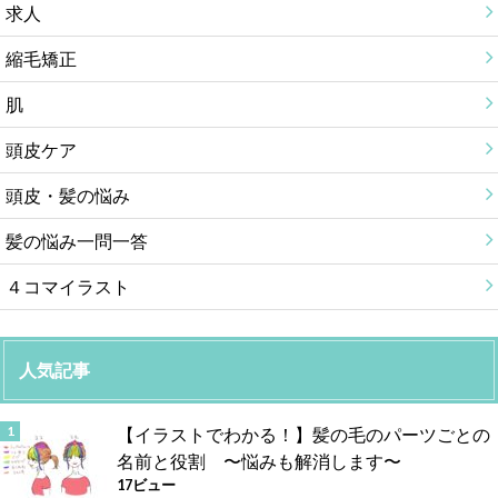
求人
縮毛矯正
肌
頭皮ケア
頭皮・髪の悩み
髪の悩み一問一答
４コマイラスト
人気記事
【イラストでわかる！】髪の毛のパーツごとの
名前と役割 〜悩みも解消します〜
17ビュー