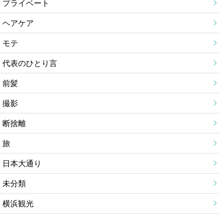
プライベート
ヘアケア
モテ
代表のひとり言
前髪
撮影
断捨離
旅
日本大通り
未分類
横浜観光