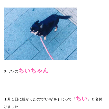
ちいちゃん
チワワの
ちい
１月１日に授かったので”いち”をもじって『
』と名付
けました