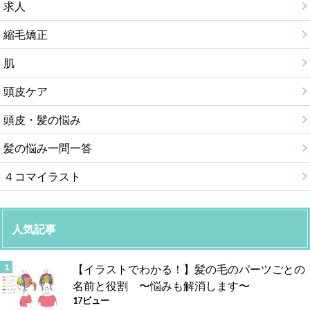
求人
縮毛矯正
肌
頭皮ケア
頭皮・髪の悩み
髪の悩み一問一答
４コマイラスト
人気記事
【イラストでわかる！】髪の毛のパーツごとの
名前と役割 〜悩みも解消します〜
17ビュー