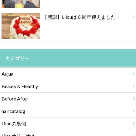
【感謝】Lilouは６周年迎えました！
カテゴリー
Aujua
Beauty＆Healthy
Before After
haircatalog
Lilouの裏側
Lilouオリジナル