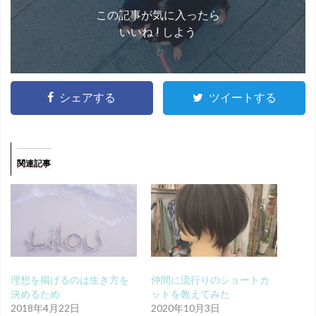
この記事が気に入ったら
いいね ! しよう
シェアする
ツイートする
関連記事
理想を掲げるのは生き方を
仲間に流行りのショートカ
決めるため
ットを教えてみた
2018年4月22日
2020年10月3日