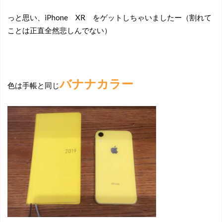
っと思い、iPhone XR をゲットしちゃいましたー（割れて
ことは正直全然悲しんでない）
バナナカラー
色は手帳と同じ