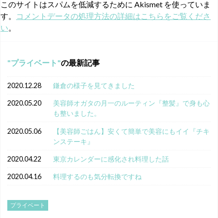
このサイトはスパムを低減するために Akismet を使っていま
す。
コメントデータの処理方法の詳細はこちらをご覧くださ
い
。
プライベート
の最新記事
2020.12.28
鎌倉の様子を見てきました
2020.05.20
美容師オガタの月一のルーティン『整髪』で身も心
も整いました。
2020.05.06
【美容師ごはん】安くて簡単で美容にもイイ『チキ
ンステーキ』
2020.04.22
東京カレンダーに感化され料理した話
2020.04.16
料理するのも気分転換ですね
プライベート