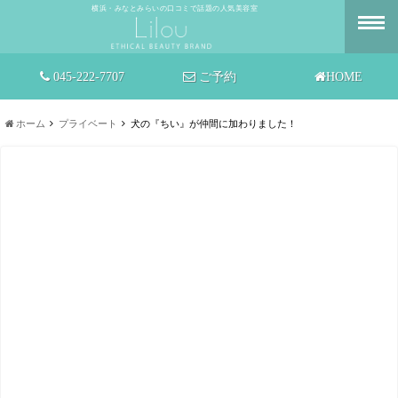
横浜・みなとみらいの口コミで話題の人気美容室
045-222-7707
ご予約
HOME
ホーム
プライベート
犬の『ちい』が仲間に加わりました！