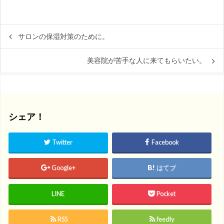
サロンの保湿対策のために。
美容院が苦手な人に来てもらいたい。
シェア！
Twitter
Facebook
Google+
はてブ
LINE
Pocket
RSS
feedly