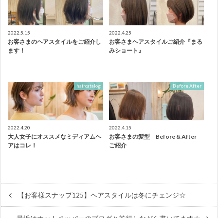
2022.5.15
2022.4.25
お客さまのヘアスタイルをご紹介し
お客さまヘアスタイルご紹介『まる
ます！
みショート』
haircatalog
Before After
2022.4.20
2022.4.15
大人女子にオススメなミディアムヘ
お客さまの髪型 Before & After
アはコレ！
ご紹介
【お客様スナップ125】ヘアスタイルは冬にチェンジ☆