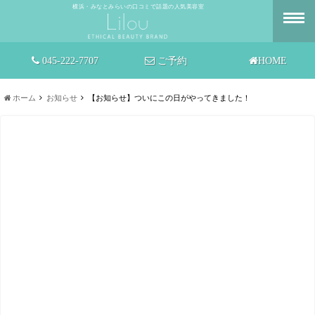
横浜・みなとみらいの口コミで話題の人気美容室
045-222-7707
ご予約
HOME
ホーム
お知らせ
【お知らせ】ついにこの日がやってきました！