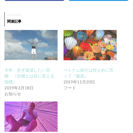
関連記事
今年、必ず達成したい目
ベトナム旅行は控えめに言
標 （目標とは目に見える
って『最高』
指標）
2019年11月20日
2019年3月18日
フード
お知らせ