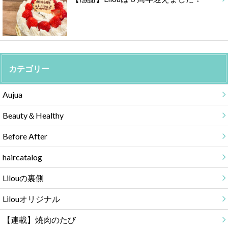
カテゴリー
Aujua
Beauty＆Healthy
Before After
haircatalog
Lilouの裏側
Lilouオリジナル
【連載】焼肉のたび