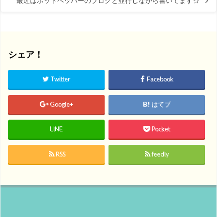
最近はホットペッパーのブログと並行しながら書いてます☆
シェア！
Twitter
Facebook
Google+
はてブ
LINE
Pocket
RSS
feedly