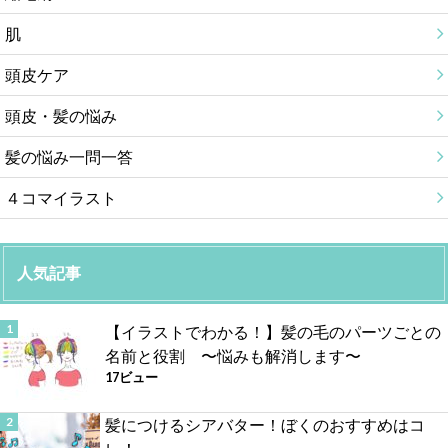
肌
頭皮ケア
頭皮・髪の悩み
髪の悩み一問一答
４コマイラスト
人気記事
【イラストでわかる！】髪の毛のパーツごとの
名前と役割 〜悩みも解消します〜
17ビュー
髪につけるシアバター！ぼくのおすすめはコ