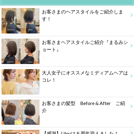
お客さまのヘアスタイルをご紹介しま
す！
お客さまヘアスタイルご紹介『まるみシ
ョート』
大人女子にオススメなミディアムヘアは
コレ！
お客さまの髪型 Before & After ご紹
介
【感謝】Lilouは６周年迎えました！