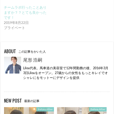
チームラボ行ったことあり
ますか？？とても良かった
です！
2019年8月22日
プライベート
ABOUT
この記事をかいた人
尾形 浩嗣
Lilou代表。馬車道の美容室で12年間勤務の後、2016年3月
3日Lilouをオープン。27歳からの女性をもっとキレイでオ
シャレにをモットーにデザインを提供
NEW POST
最新の記事
Before After
Before After