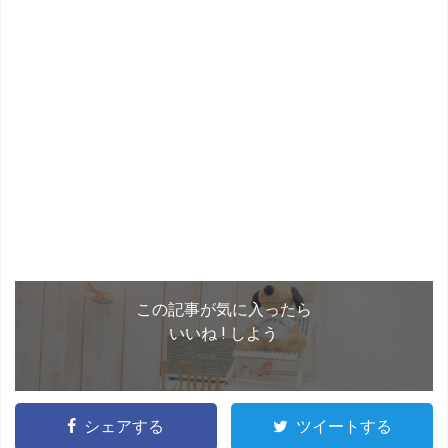
この記事が気に入ったら
いいね ! しよう
シェアする
ツイートする