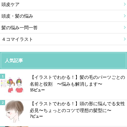
頭皮ケア
頭皮・髪の悩み
髪の悩み一問一答
４コマイラスト
人気記事
【イラストでわかる！】髪の毛のパーツごとの
名前と役割 〜悩みも解消します〜
15ビュー
【イラストでわかる！】頭の形に悩んでる女性
必見〜ちょっとのコツで理想の髪型に〜
7ビュー