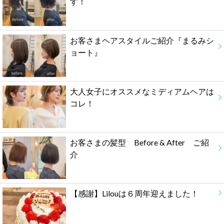
す！
お客さまヘアスタイルご紹介『まるみシ
ョート』
大人女子にオススメなミディアムヘアは
コレ！
お客さまの髪型 Before & After ご紹
介
【感謝】Lilouは６周年迎えました！