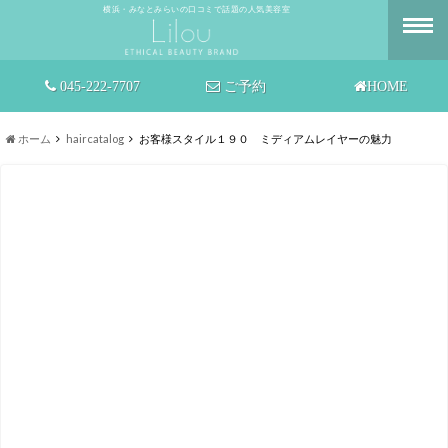
横浜・みなとみらいの口コミで話題の人気美容室
045-222-7707
ご予約
HOME
ホーム
haircatalog
お客様スタイル１９０ ミディアムレイヤーの魅力