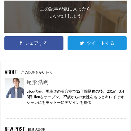
この記事が気に入ったら
いいね ! しよう
シェアする
ツイートする
ABOUT
この記事をかいた人
尾形 浩嗣
Lilou代表。馬車道の美容室で12年間勤務の後、2016年3月
3日Lilouをオープン。27歳からの女性をもっとキレイでオ
シャレにをモットーにデザインを提供
NEW POST
最新の記事