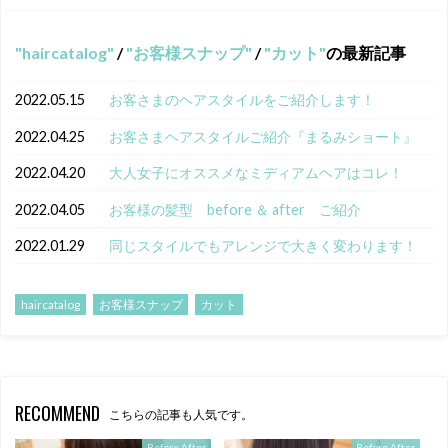
haircatalog
/
お客様スナップ
/
カット
の最新記事
2022.05.15
お客さまのヘアスタイルをご紹介します！
2022.04.25
お客さまヘアスタイルご紹介『まるみショート』
2022.04.20
大人女子にオススメなミディアムヘアはコレ！
2022.04.05
お客様の髪型 before ＆ after ご紹介
2022.01.29
同じスタイルでもアレンジで大きく変わります！
haircatalog
お客様スナップ
カット
RECOMMEND
こちらの記事も人気です。
Before After
Before After