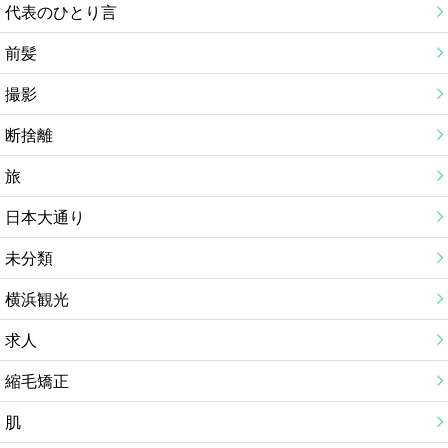
代表のひとり言
前髪
撮影
断捨離
旅
日本大通り
未分類
横浜観光
求人
縮毛矯正
肌