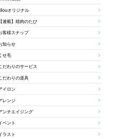
Lilouオリジナル
【連載】焼肉のたび
お客様スナップ
お知らせ
くせ毛
こだわりのサービス
こだわりの道具
アイロン
アレンジ
アンチエイジング
イベント
イラスト