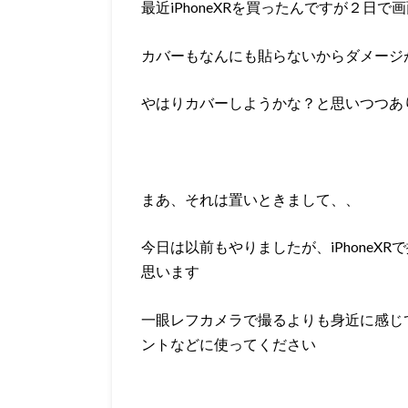
最近iPhoneXRを買ったんですが２日
カバーもなんにも貼らないからダメージ
やはりカバーしようかな？と思いつつあ
まあ、それは置いときまして、、
今日は以前もやりましたが、iPhoneX
思います
一眼レフカメラで撮るよりも身近に感じ
ントなどに使ってください