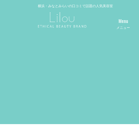
横浜・みなとみらいの口コミで話題の人気美容室
Menu
メニュー