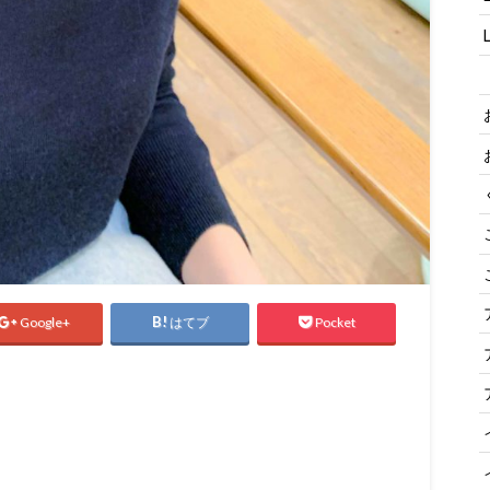
Google+
はてブ
Pocket