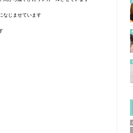
的になじませています
す