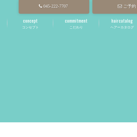
045-222-7707
ご予約
concept
commitment
haircatalog
コンセプト
こだわり
ヘアーカタログ