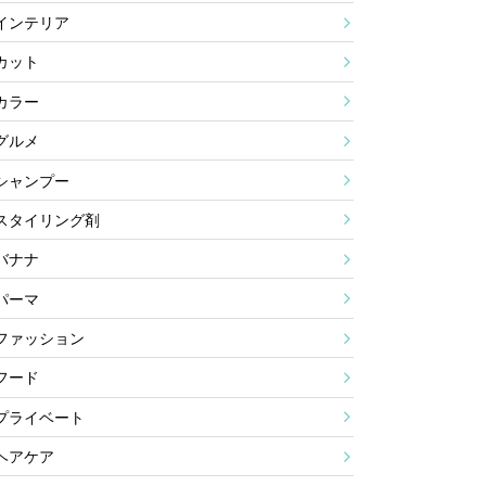
インテリア
カット
カラー
グルメ
シャンプー
スタイリング剤
バナナ
パーマ
ファッション
フード
プライベート
ヘアケア