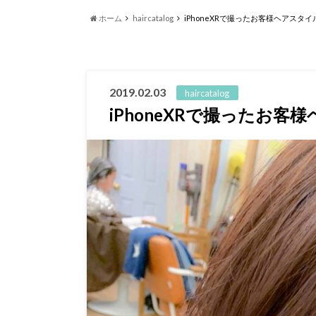
ホーム
haircatalog
iPhoneXRで撮ったお客様ヘアスタ
2019.02.03
haircatalog
iPhoneXRで撮ったお