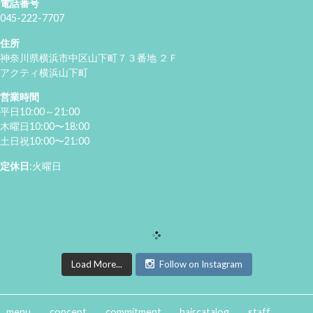
電話番号
045-222-7707
住所
神奈川県横浜市中区山下町７３番地 ２Ｆ
アクティ横浜山下町
営業時間
平日10:00～21:00
木曜日10:00〜18:00
土日祝10:00〜21:00
定休日
:火曜日
Load More...
Follow on Instagram
menu
concept
commitment
haircatalog
staff