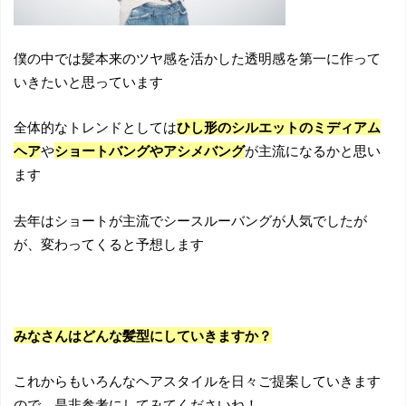
僕の中では髪本来のツヤ感を活かした透明感を第一に作って
いきたいと思っています
全体的なトレンドとしては
ひし形のシルエットのミディアム
ヘア
や
ショートバングやアシメバング
が主流になるかと思い
ます
去年はショートが主流でシースルーバングが人気でしたが
が、変わってくると予想します
みなさんはどんな髪型にしていきますか？
これからもいろんなヘアスタイルを日々ご提案していきます
ので、是非参考にしてみてくださいね！