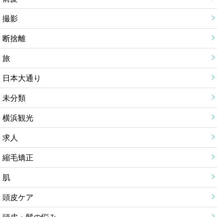
撮影
断捨離
旅
日本大通り
未分類
横浜観光
求人
縮毛矯正
肌
頭皮ケア
頭皮・髪の悩み