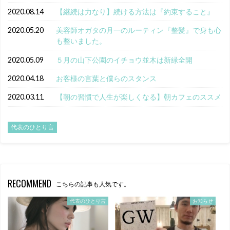
2020.08.14
【継続は力なり】続ける方法は『約束すること』
2020.05.20
美容師オガタの月一のルーティン『整髪』で身も心
も整いました。
2020.05.09
５月の山下公園のイチョウ並木は新緑全開
2020.04.18
お客様の言葉と僕らのスタンス
2020.03.11
【朝の習慣で人生が楽しくなる】朝カフェのススメ
代表のひとり言
RECOMMEND
こちらの記事も人気です。
代表のひとり言
お知らせ