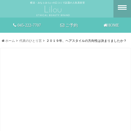
横浜・みなとみらいの口コミで話題の人気美容室
045-222-7707
ご予約
HOME
ホーム
代表のひとり言
２０１９年、ヘアスタイルの方向性は決まりましたか？