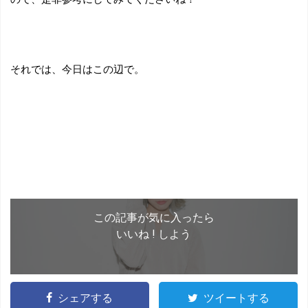
それでは、今日はこの辺で。
この記事が気に入ったら
いいね ! しよう
シェアする
ツイートする