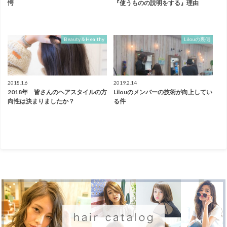
愕
『使うものの説明をする』理由
Beauty＆Healthy
Lilouの裏側
2018.1.6
2019.2.14
2018年 皆さんのヘアスタイルの方
Lilouのメンバーの技術が向上してい
向性は決まりましたか？
る件