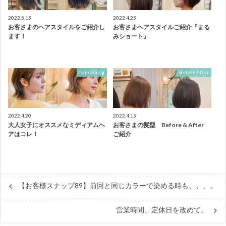
2022.5.15
2022.4.25
お客さまのヘアスタイルをご紹介し
お客さまヘアスタイルご紹介『まる
ます！
みショート』
haircatalog
Before After
2022.4.20
2022.4.15
大人女子にオススメなミディアムヘ
お客さまの髪型 Before & After
アはコレ！
ご紹介
【お客様スナップ89】前回と同じカラーで染める時も、、、。
営業時間、定休日を改めて。