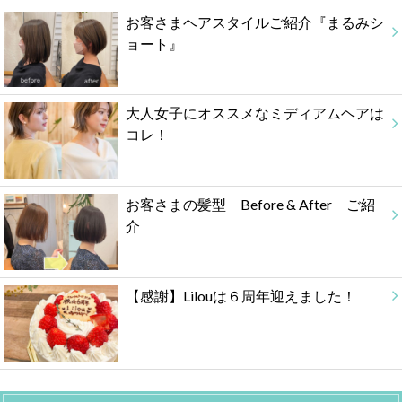
お客さまヘアスタイルご紹介『まるみシ
ョート』
大人女子にオススメなミディアムヘアは
コレ！
お客さまの髪型 Before & After ご紹
介
【感謝】Lilouは６周年迎えました！