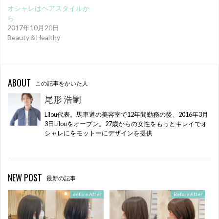
オシャレはヘアスタイルか
ら
2017年10月20日
Beauty＆Healthy
ABOUT
この記事をかいた人
尾形 浩嗣
Lilou代表。馬車道の美容室で12年間勤務の後、2016年3月
3日Lilouをオープン。27歳からの女性をもっとキレイでオ
シャレにをモットーにデザインを提供
NEW POST
最新の記事
Before After
Before After