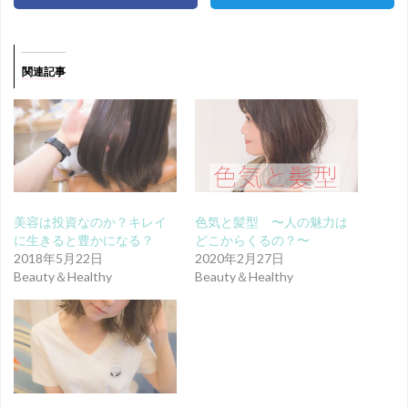
関連記事
美容は投資なのか？キレイ
色気と髪型 〜人の魅力は
に生きると豊かになる？
どこからくるの？〜
2018年5月22日
2020年2月27日
Beauty＆Healthy
Beauty＆Healthy