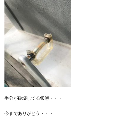
半分が破壊してる状態・・・
今までありがとう・・・