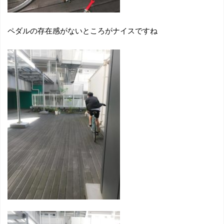
ペダルの存在感がないところがナイスですね