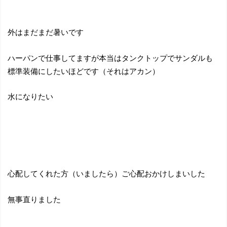
外はまだまだ暑いです
ハーパンで仕事してますが本当はタンクトップでサンダルも
標準装備にしたいほどです（それはアカン）
水になりたい
心配してくれた方（いましたら）ご心配おかけしまいした
無事直りました