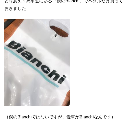
とりあえず馬車道にある『僕のBianchi』でペダルだけ買って
おきました
（僕のBianchiではないですが、愛車がBianchiなんです）