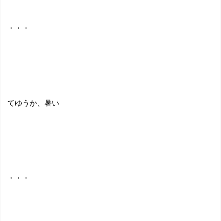
・・・
てゆうか、暑い
・・・