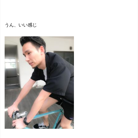
うん、いい感じ