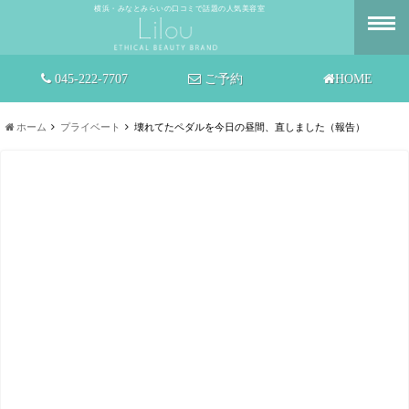
横浜・みなとみらいの口コミで話題の人気美容室
045-222-7707
ご予約
HOME
ホーム
プライベート
壊れてたペダルを今日の昼間、直しました（報告）