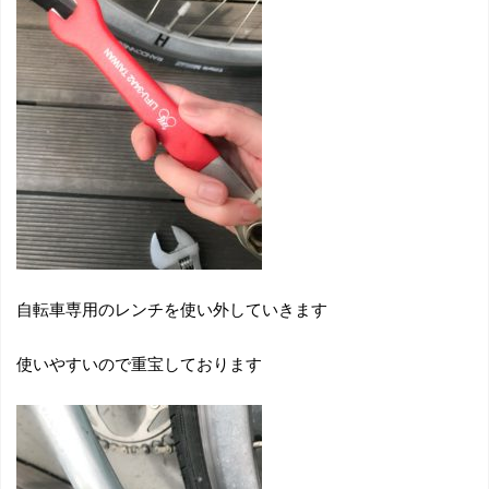
自転車専用のレンチを使い外していきます
使いやすいので重宝しております