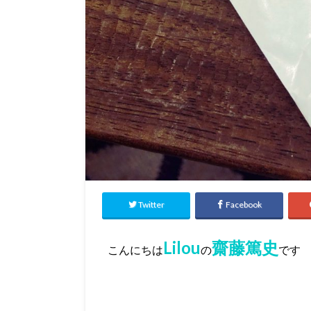
Twitter
Facebook
Lilou
齋藤篤史
こんにちは
の
です