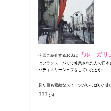
『ル ガリ
今回ご紹介するお店は
はフランス パリで修業された方で日本
パティスリーシェフをしていたとか♫
見た目も素敵なスイーツがいっぱい♫甘
⤴︎⤴︎⤴︎
です