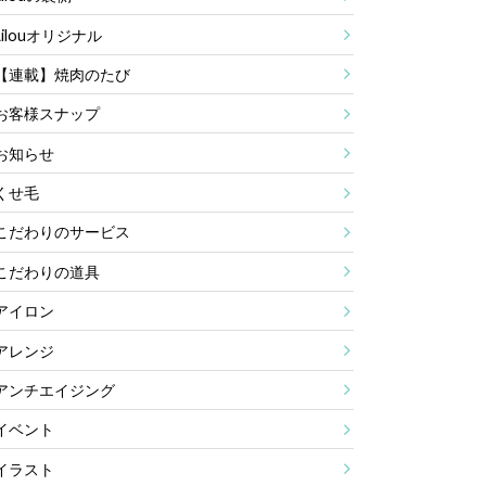
Lilouオリジナル
【連載】焼肉のたび
お客様スナップ
お知らせ
くせ毛
こだわりのサービス
こだわりの道具
アイロン
アレンジ
アンチエイジング
イベント
イラスト