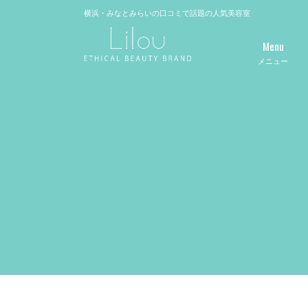
横浜・みなとみらいの口コミで話題の人気美容室
Menu
メニュー