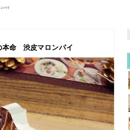
ロンパイ
の本命 渋皮マロンパイ