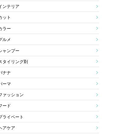
インテリア
カット
カラー
グルメ
シャンプー
スタイリング剤
バナナ
パーマ
ファッション
フード
プライベート
ヘアケア