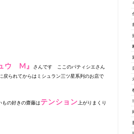
ュウ M』
さんです ここのパティシエさん
に戻られてからはミシュラン三ツ星系列のお店で
テンション
いもの好きの齋藤は
上がりまくり