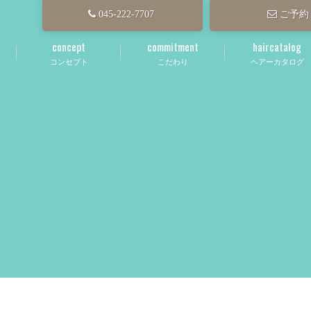
045-222-7707
ご予約
concept
commitment
haircatalog
コンセプト
こだわり
ヘアーカタログ