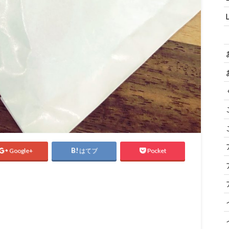
Google+
はてブ
Pocket