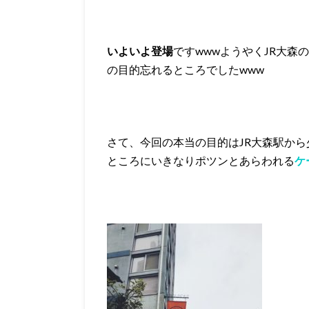
いよいよ登場
ですwwwようやくJR大森
の目的忘れるところでしたwww
さて、今回の本当の目的はJR大森駅か
ところにいきなりポツンとあらわれる
ケ