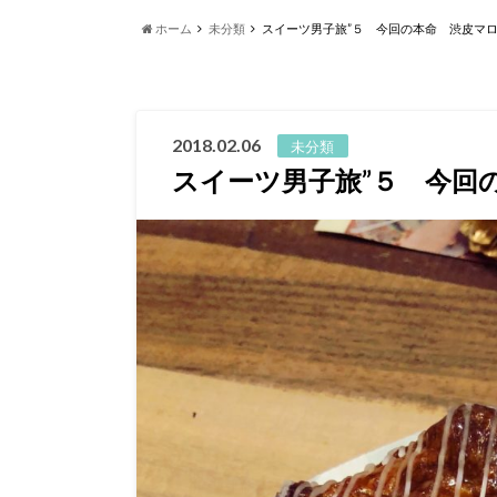
ホーム
未分類
スイーツ男子旅”５ 今回の本命 渋皮マ
2018.02.06
未分類
スイーツ男子旅”５ 今回