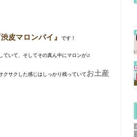
『渋皮マロンパイ』
です！
していて、そしてその真ん中にマロンが♫
お土産
サクサクした感じはしっかり残っていて