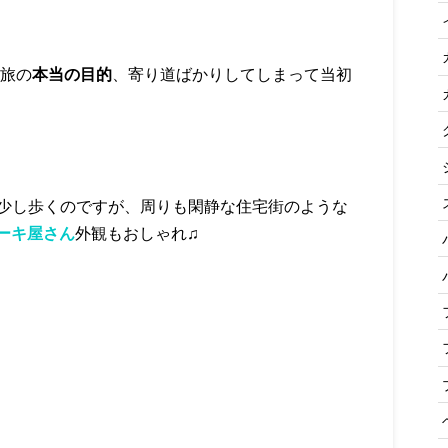
の旅の
本当の目的
、寄り道ばかりしてしまって当初
ら少し歩くのですが、周りも閑静な住宅街のような
ーキ屋さん
外観もおしゃれ♫