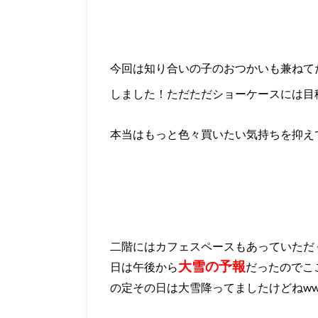
今回は知り合いの子のおつかいも兼ねて
しました！ただただショーケースには目
本当はもっと色々買いたい気持ちを抑え
二階にはカフェスペースもあっていただ
大雪の予報
日は午後から
だったのでこ
の定その日は大雪降ってましたけどねww