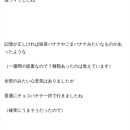
記憶が正しければ抹茶バナナやごまバナナみたいなものがあ
ったような
（一週間の提案なので７種類あったのは覚えています）
全部のみたい心意気はありましたが
普通にチョコバナナ一択で行きましたね
（確実にうまそうだったので）