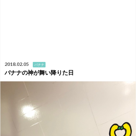
2018.02.05
バナナ
バナナの神が舞い降りた日