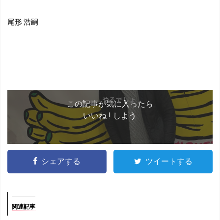
尾形 浩嗣
この記事が気に入ったら
いいね ! しよう
シェアする
ツイートする
関連記事