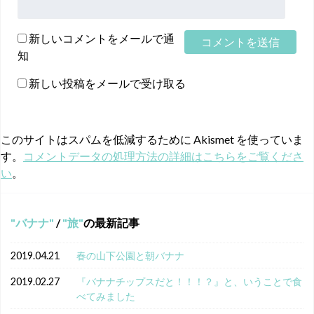
新しいコメントをメールで通
知
新しい投稿をメールで受け取る
このサイトはスパムを低減するために Akismet を使っていま
す。
コメントデータの処理方法の詳細はこちらをご覧くださ
い
。
バナナ
/
旅
の最新記事
2019.04.21
春の山下公園と朝バナナ
2019.02.27
『バナナチップスだと！！！？』と、いうことで食
べてみました