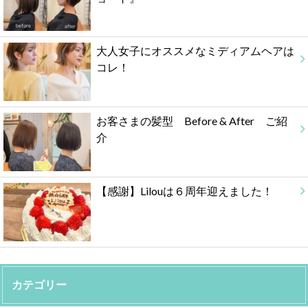
大人女子にオススメなミディアムヘアは
コレ！
お客さまの髪型 Before & After ご紹
介
【感謝】Lilouは６周年迎えました！
カテゴリー