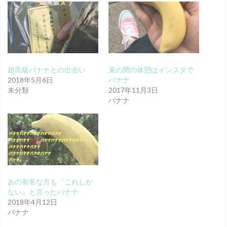
超高級バナナとの出会い
束の間の休憩はインスタで
2018年5月6日
バナナ
未分類
2017年11月3日
バナナ
あの有名な方も『これしか
ない』と言ったバナナ
2018年4月12日
バナナ