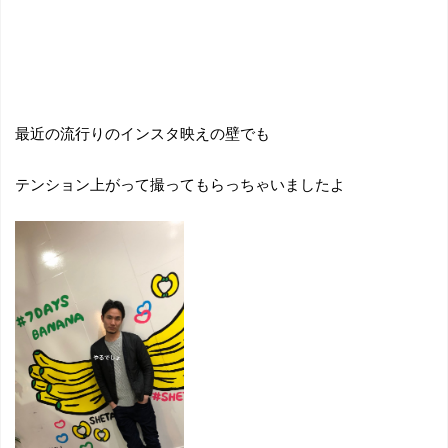
最近の流行りのインスタ映えの壁でも
テンション上がって撮ってもらっちゃいましたよ