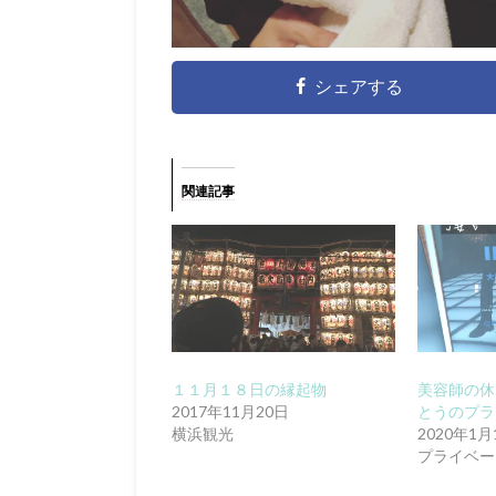
シェアする
関連記事
１１月１８日の縁起物
美容師の休
2017年11月20日
とうのプラ
横浜観光
2020年1月
プライベー