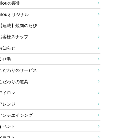
Lilouの裏側
Lilouオリジナル
【連載】焼肉のたび
お客様スナップ
お知らせ
くせ毛
こだわりのサービス
こだわりの道具
アイロン
アレンジ
アンチエイジング
イベント
イラスト