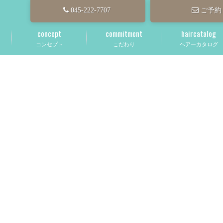
045-222-7707
ご予約
concept
commitment
haircatalog
コンセプト
こだわり
ヘアーカタログ