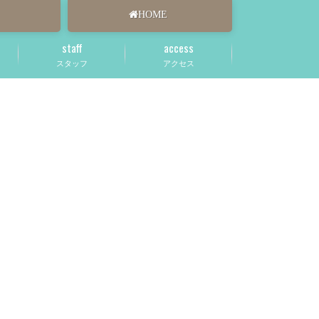
HOME
staff
access
スタッフ
アクセス