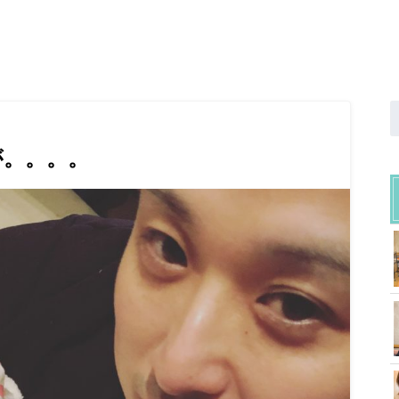
が。。。。