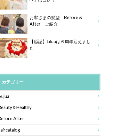
お客さまの髪型 Before &
After ご紹介
【感謝】Lilouは６周年迎えまし
た！
カテゴリー
Aujua
Beauty＆Healthy
Before After
haircatalog