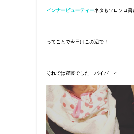
インナービューティー
ネタもソロソロ書
ってことで今日はこの辺で！
それでは齋藤でした バイバーイ