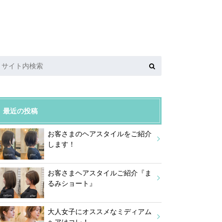
最近の投稿
お客さまのヘアスタイルをご紹介
します！
お客さまヘアスタイルご紹介『ま
るみショート』
大人女子にオススメなミディアム
ヘアはコレ！