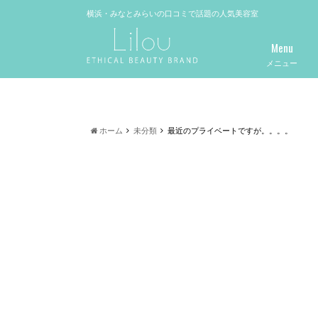
横浜・みなとみらいの口コミで話題の人気美容室
Menu
メニュー
ホーム
未分類
最近のプライベートですが。。。。