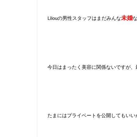
未婚
Lilouの男性スタッフはまだみんな
今日はまったく美容に関係ないですが、
たまにはプライベートを公開してもいい