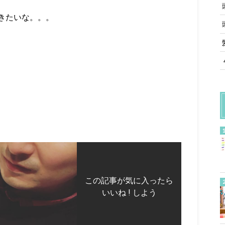
きたいな。。。
この記事が気に入ったら
いいね ! しよう