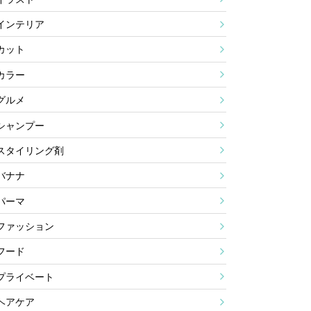
インテリア
カット
カラー
グルメ
シャンプー
スタイリング剤
バナナ
パーマ
ファッション
フード
プライベート
ヘアケア