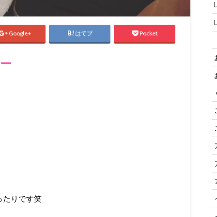
Google+
はてブ
Pocket
ー
ったりです笑