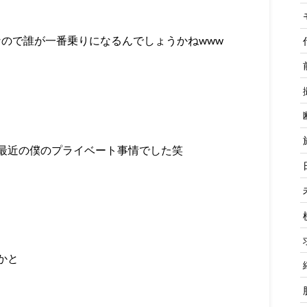
なので誰が一番乗りになるんでしょうかねwww
最近の僕のプライベート事情でした笑
かと