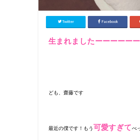
Twitter
Facebook
生まれましたーーーーーー
ども、齋藤です
可愛すぎて
最近の僕です！もう
べ