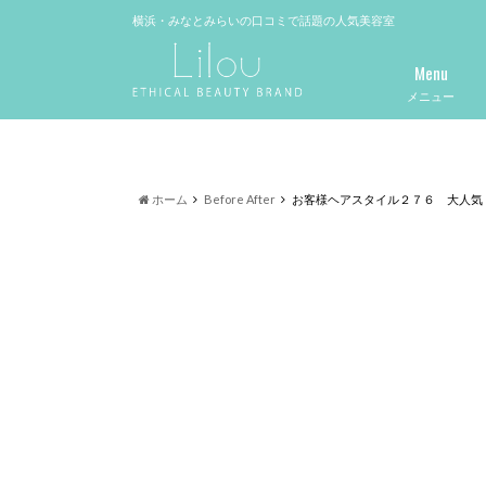
横浜・みなとみらいの口コミで話題の人気美容室
Menu
メニュー
ホーム
Before After
お客様ヘアスタイル２７６ 大人気