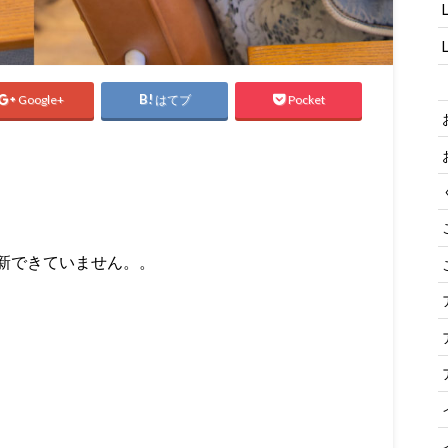
Google+
はてブ
Pocket
新できていません。。