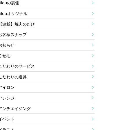
Lilouの裏側
Lilouオリジナル
【連載】焼肉のたび
お客様スナップ
お知らせ
くせ毛
こだわりのサービス
こだわりの道具
アイロン
アレンジ
アンチエイジング
イベント
イラスト