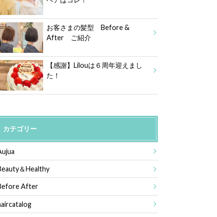
お客さまの髪型 Before &
After ご紹介
【感謝】Lilouは６周年迎えまし
た！
カテゴリー
Aujua
Beauty＆Healthy
Before After
haircatalog