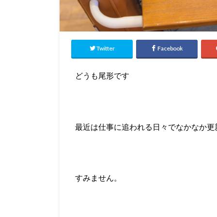
Twitter
Facebook
どうも尾形です
最近は仕事に追われる日々でなかなか更
すみません。