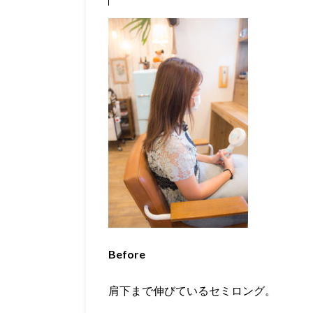
Before
肩下まで伸びているセミロング。