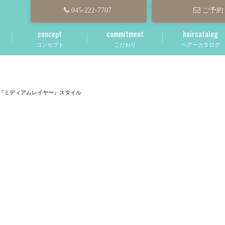
045-222-7707
ご予約
concept
commitment
haircatalog
コンセプト
こだわり
ヘアーカタログ
『ミディアムレイヤー』スタイル