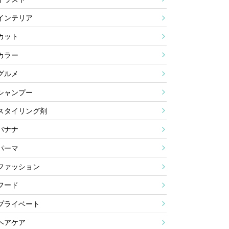
インテリア
カット
カラー
グルメ
シャンプー
スタイリング剤
バナナ
パーマ
ファッション
フード
プライベート
ヘアケア