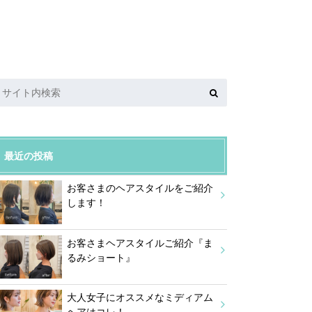
最近の投稿
お客さまのヘアスタイルをご紹介
します！
お客さまヘアスタイルご紹介『ま
るみショート』
大人女子にオススメなミディアム
ヘアはコレ！