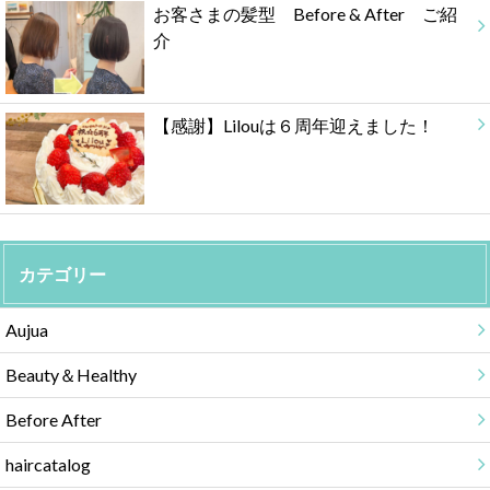
お客さまの髪型 Before & After ご紹
介
【感謝】Lilouは６周年迎えました！
カテゴリー
Aujua
Beauty＆Healthy
Before After
haircatalog