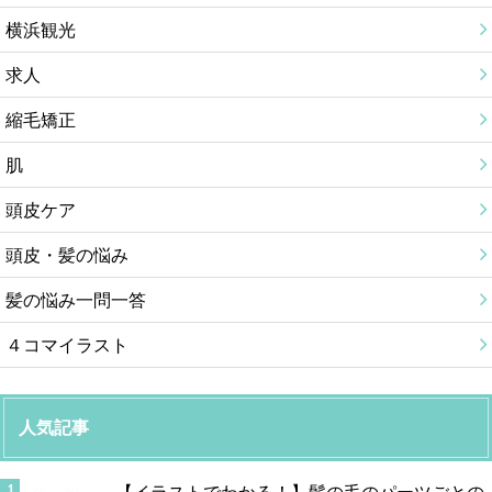
横浜観光
求人
縮毛矯正
肌
頭皮ケア
頭皮・髪の悩み
髪の悩み一問一答
４コマイラスト
人気記事
【イラストでわかる！】髪の毛のパーツごとの