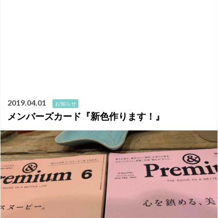
2019.04.01
お知らせ
メンバーズカード『新色作ります！』