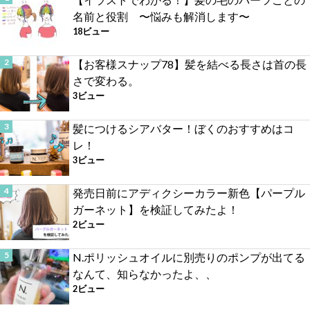
名前と役割 〜悩みも解消します〜
18ビュー
【お客様スナップ78】髪を結べる長さは首の長
さで変わる。
3ビュー
髪につけるシアバター！ぼくのおすすめはコ
レ！
3ビュー
発売日前にアディクシーカラー新色【パープル
ガーネット】を検証してみたよ！
2ビュー
N.ポリッシュオイルに別売りのポンプが出てる
なんて、知らなかったよ、、
2ビュー