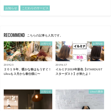
お知らせ
こだわりのサービス
RECOMMEND
こちらの記事も人気です。
お知らせ
お知らせ
2019.2.5
2019.6.17
２０１９年、暖かな春はもうすぐ！
イルミナ2019年新色【STARDUST
Lilouも３月から春仕様に〜
スターダスト】が来たよ！
お知らせ
Lilouの裏側