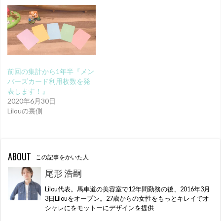
前回の集計から1年半『メン
バーズカード利用枚数を発
表します！』
2020年6月30日
Lilouの裏側
ABOUT
この記事をかいた人
尾形 浩嗣
Lilou代表。馬車道の美容室で12年間勤務の後、2016年3月
3日Lilouをオープン。27歳からの女性をもっとキレイでオ
シャレにをモットーにデザインを提供