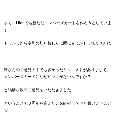
さて、Lilouでも新たなメンバーズカードを作ろうとしていま
す
もしかしたら令和の切り替わりに間に合うかもしれませんね
皆さんのご意見の中でも多かったリクエストがありまして、
メンバーズカードになぜピンクがないんですか？
と結構な数のご意見をいただきました
ということで３周年を迎えたLilouのそして４年目ということ
で