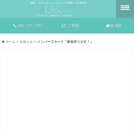
横浜・みなとみらいの口コミで話題の人気美容室
045-222-7707
ご予約
HOME
ホーム
お知らせ
メンバーズカード『新色作ります！』