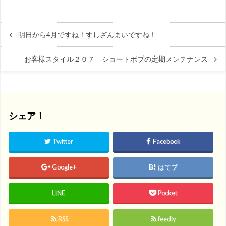
明日から4月ですね！すしざんまいですね！
お客様スタイル２０７ ショートボブの定期メンテナンス
シェア！
Twitter
Facebook
Google+
はてブ
LINE
Pocket
RSS
feedly