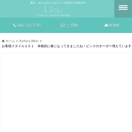
横浜・みなとみらいの口コミで話題の人気美容室
045-222-7707
ご予約
HOME
ホーム
Before After
お客様スタイル２０１ 本格的に春になってきましたね！ピンクのオーダー増えています