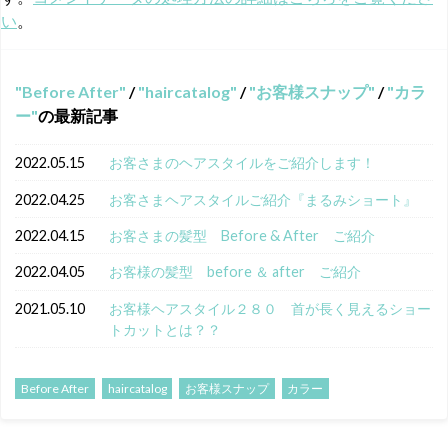
い
。
Before After
/
haircatalog
/
お客様スナップ
/
カラ
ー
の最新記事
2022.05.15
お客さまのヘアスタイルをご紹介します！
2022.04.25
お客さまヘアスタイルご紹介『まるみショート』
2022.04.15
お客さまの髪型 Before & After ご紹介
2022.04.05
お客様の髪型 before ＆ after ご紹介
2021.05.10
お客様ヘアスタイル２８０ 首が長く見えるショー
トカットとは？？
Before After
haircatalog
お客様スナップ
カラー