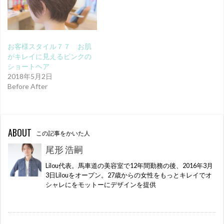
お客様スタイル７７ お肌
がキレイに見えるピンクの
ショートヘア
2018年5月2日
Before After
ABOUT
この記事をかいた人
尾形 浩嗣
Lilou代表。馬車道の美容室で12年間勤務の後、2016年3月
3日Lilouをオープン。27歳からの女性をもっとキレイでオ
シャレにをモットーにデザインを提供