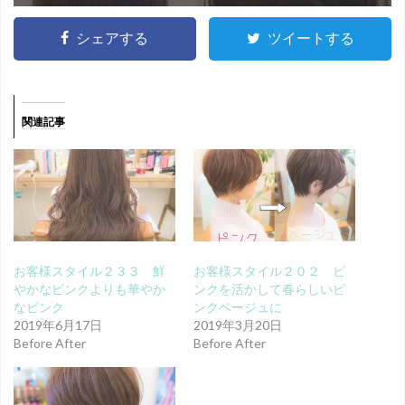
シェアする
ツイートする
関連記事
お客様スタイル２３３ 鮮
お客様スタイル２０２ ピ
やかなピンクよりも華やか
ンクを活かして春らしいピ
なピンク
ンクベージュに
2019年6月17日
2019年3月20日
Before After
Before After