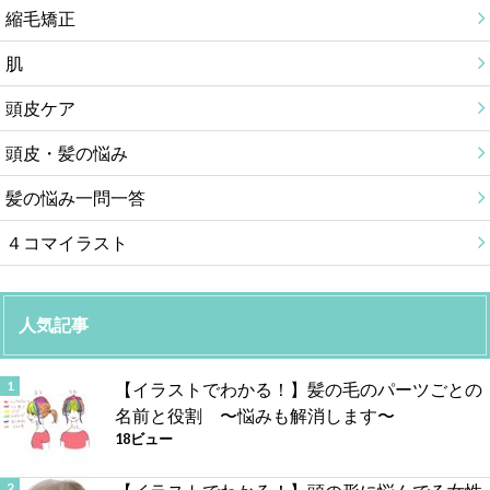
縮毛矯正
肌
頭皮ケア
頭皮・髪の悩み
髪の悩み一問一答
４コマイラスト
人気記事
【イラストでわかる！】髪の毛のパーツごとの
名前と役割 〜悩みも解消します〜
18ビュー