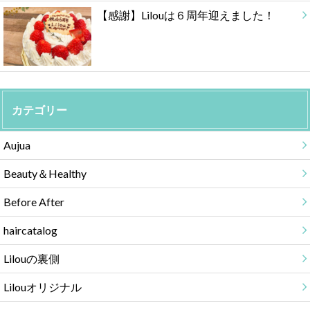
【感謝】Lilouは６周年迎えました！
カテゴリー
Aujua
Beauty＆Healthy
Before After
haircatalog
Lilouの裏側
Lilouオリジナル