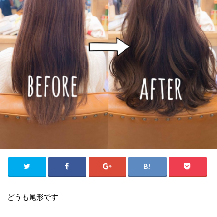
どうも尾形です