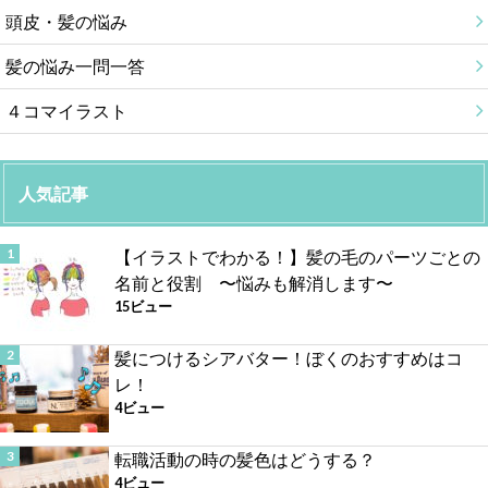
頭皮・髪の悩み
髪の悩み一問一答
４コマイラスト
人気記事
【イラストでわかる！】髪の毛のパーツごとの
名前と役割 〜悩みも解消します〜
15ビュー
髪につけるシアバター！ぼくのおすすめはコ
レ！
4ビュー
転職活動の時の髪色はどうする？
4ビュー