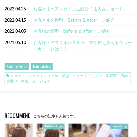
2022.04.25
お客さまヘアスタイルご紹介『まるみショート』
2022.04.15
お客さまの髪型 Before & After ご紹介
2022.04.05
お客様の髪型 before ＆ after ご紹介
2021.05.10
お客様ヘアスタイル２８０ 首が長く見えるショー
トカットとは？？
Before After
haircatalog
ショート、ショートスタイル、髪型、ショートアレンジ、美容室、日本
大通り、横浜、オージュア
RECOMMEND
こちらの記事も人気です。
Before After
haircatalog