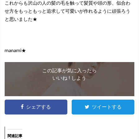
これからも沢山の人の髪の毛を触って髪質や頭の形、似合わ
せ方をもっともっと追求して可愛いが作れるように頑張ろう
と思いました★
manami★
この記事が気に入ったら
いいね ! しよう
シェアする
ツイートする
関連記事