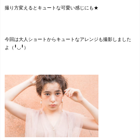
撮り方変えるとキュートな可愛い感じにも★
今回は大人ショートからキュートなアレンジも撮影しました
よ（╹◡╹）