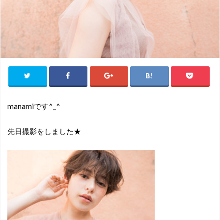
manamiです^_^
先日撮影をしました★