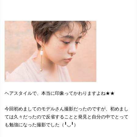
ヘアスタイルで、本当に印象ってかわりますよね★★
今回初めましてのモデルさん撮影だったのですが、初めまし
ては久々だったので反省することと発見と自分の中でとって
も勉強になった撮影でした（╹◡╹）