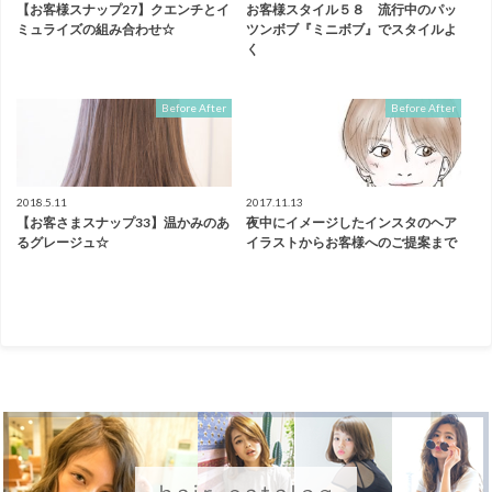
【お客様スナップ27】クエンチとイ
お客様スタイル５８ 流行中のパッ
ミュライズの組み合わせ☆
ツンボブ『ミニボブ』でスタイルよ
く
Before After
Before After
2018.5.11
2017.11.13
【お客さまスナップ33】温かみのあ
夜中にイメージしたインスタのヘア
るグレージュ☆
イラストからお客様へのご提案まで