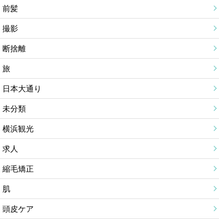
前髪
撮影
断捨離
旅
日本大通り
未分類
横浜観光
求人
縮毛矯正
肌
頭皮ケア