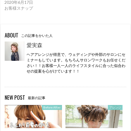
2020年6月17日
お客様スナップ
ABOUT
この記事をかいた人
愛実森
ヘアアレンジが得意で、ウェディングや外部のサロンにセ
ミナーもしています。もちろんサロンワークもお任せくだ
さい！！お客樣一人一人のライフスタイルに合った似合わ
せの提案を心がけています！！
NEW POST
最新の記事
Before After
アレンジ