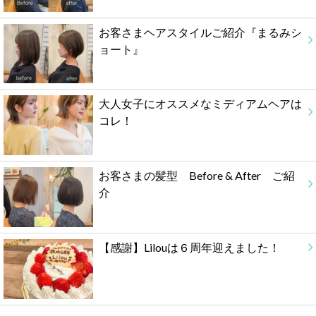
お客さまヘアスタイルご紹介『まるみシ
ョート』
大人女子にオススメなミディアムヘアは
コレ！
お客さまの髪型 Before & After ご紹
介
【感謝】Lilouは６周年迎えました！