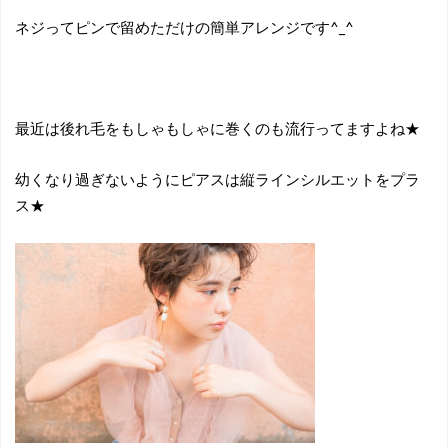
ネジってピンで留めただけの簡単アレンジです^_^
最近は後れ毛をもしゃもしゃに巻くのも流行ってますよね★
幼くなり過ぎないようにピアスは縦ラインシルエットをプラ
ス★