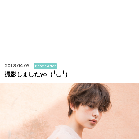
2018.04.05
Before After
撮影しましたyo（╹◡╹）