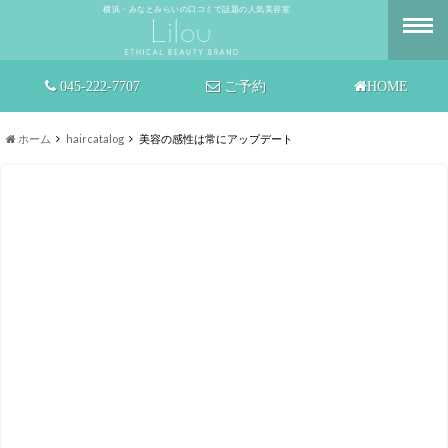
横浜・みなとみらいの口コミで話題の人気美容室
045-222-7707
ご予約
HOME
ホーム
haircatalog
美容の感性は常にアップデート