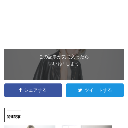
この記事が気に入ったら
いいね ! しよう
シェアする
ツイートする
関連記事