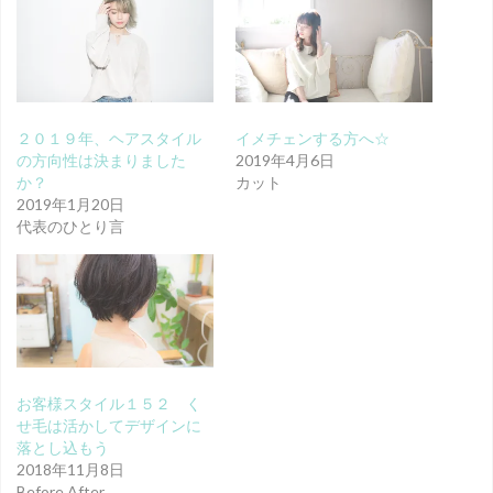
２０１９年、ヘアスタイル
イメチェンする方へ☆
の方向性は決まりました
2019年4月6日
か？
カット
2019年1月20日
代表のひとり言
お客様スタイル１５２ く
せ毛は活かしてデザインに
落とし込もう
2018年11月8日
Before After