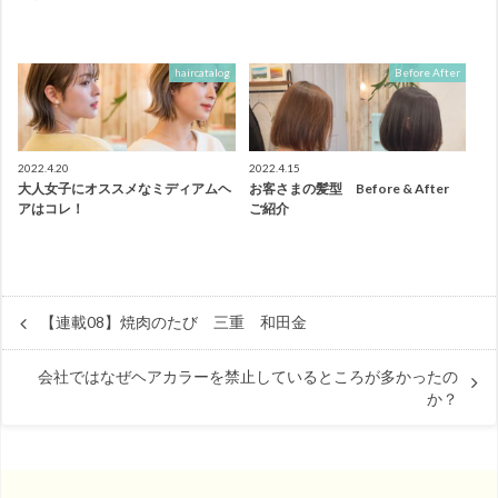
haircatalog
Before After
2022.4.20
2022.4.15
大人女子にオススメなミディアムヘ
お客さまの髪型 Before & After
アはコレ！
ご紹介
【連載08】焼肉のたび 三重 和田金
会社ではなぜヘアカラーを禁止しているところが多かったの
か？