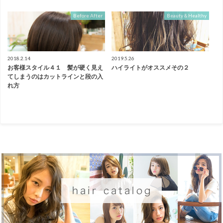
Before After
Beauty＆Healthy
2018.2.14
2019.5.26
お客様スタイル４１ 髪が硬く見え
ハイライトがオススメその２
てしまうのはカットラインと段の入
れ方