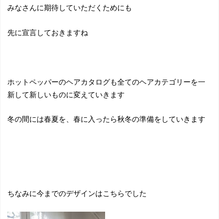
みなさんに期待していただくためにも
先に宣言しておきますね
ホットペッパーのヘアカタログも全てのヘアカテゴリーを一
新して新しいものに変えていきます
冬の間には春夏を、春に入ったら秋冬の準備をしていきます
ちなみに今までのデザインはこちらでした