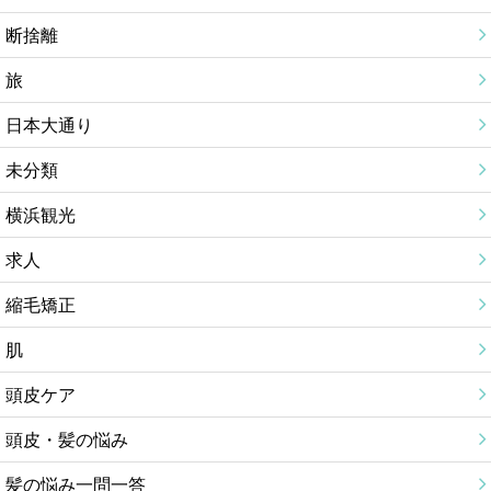
断捨離
旅
日本大通り
未分類
横浜観光
求人
縮毛矯正
肌
頭皮ケア
頭皮・髪の悩み
髪の悩み一問一答