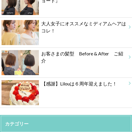
ョート』
大人女子にオススメなミディアムヘアは
コレ！
お客さまの髪型 Before & After ご紹
介
【感謝】Lilouは６周年迎えました！
カテゴリー