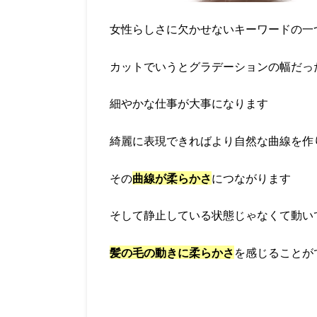
女性らしさに欠かせないキーワードの一
カットでいうとグラデーションの幅だっ
細やかな仕事が大事になります
綺麗に表現できればより自然な曲線を作
その
曲線が柔らかさ
につながります
そして静止している状態じゃなくて動い
髪の毛の動きに柔らかさ
を感じることが