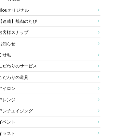
Lilouオリジナル
【連載】焼肉のたび
お客様スナップ
お知らせ
くせ毛
こだわりのサービス
こだわりの道具
アイロン
アレンジ
アンチエイジング
イベント
イラスト