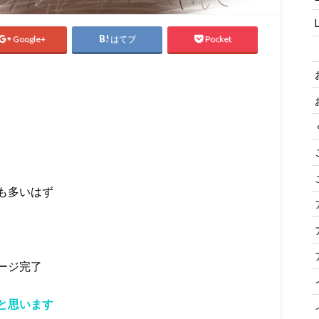
Google+
はてブ
Pocket
も多いはず
ージ完了
と思います