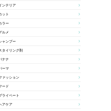
インテリア
カット
カラー
グルメ
シャンプー
スタイリング剤
バナナ
パーマ
ファッション
フード
プライベート
ヘアケア