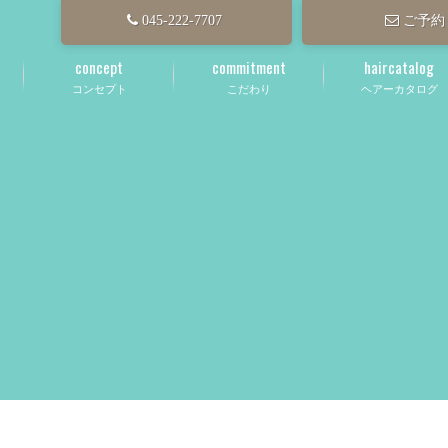
045-222-7707
ご予約
concept
commitment
haircatalog
コンセプト
こだわり
ヘアーカタログ