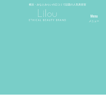
横浜・みなとみらいの口コミで話題の人気美容室
Menu
メニュー