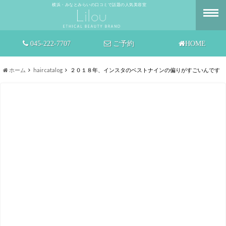
横浜・みなとみらいの口コミで話題の人気美容室
045-222-7707
ご予約
HOME
ホーム
haircatalog
２０１８年、インスタのベストナインの偏りがすごいんです