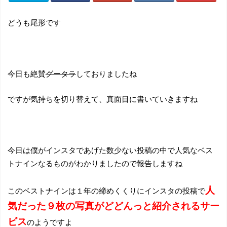
どうも尾形です
今日も絶賛
グータラ
しておりましたね
ですが気持ちを切り替えて、真面目に書いていきますね
今日は僕がインスタであげた数少ない投稿の中で人気なベス
トナインなるものがわかりましたので報告しますね
人
このベストナインは１年の締めくくりにインスタの投稿で
気だった９枚の写真がどどんっと紹介されるサー
ビス
のようですよ