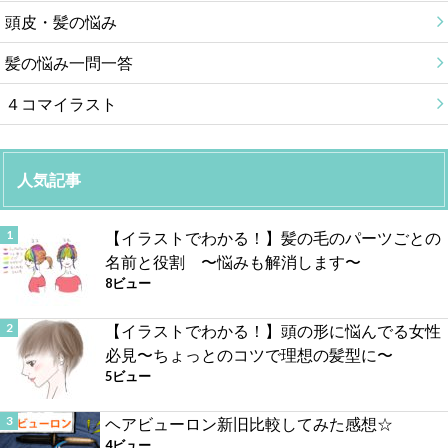
頭皮・髪の悩み
髪の悩み一問一答
４コマイラスト
人気記事
【イラストでわかる！】髪の毛のパーツごとの
名前と役割 〜悩みも解消します〜
8ビュー
【イラストでわかる！】頭の形に悩んでる女性
必見〜ちょっとのコツで理想の髪型に〜
5ビュー
ヘアビューロン新旧比較してみた感想☆
4ビュー