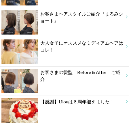
お客さまヘアスタイルご紹介『まるみシ
ョート』
大人女子にオススメなミディアムヘアは
コレ！
お客さまの髪型 Before & After ご紹
介
【感謝】Lilouは６周年迎えました！