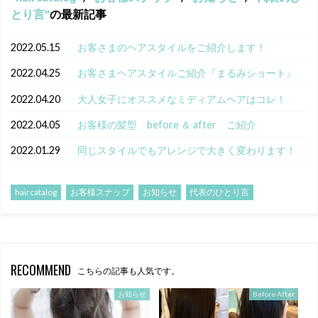
とり言
の最新記事
2022.05.15
お客さまのヘアスタイルをご紹介します！
2022.04.25
お客さまヘアスタイルご紹介『まるみショート』
2022.04.20
大人女子にオススメなミディアムヘアはコレ！
2022.04.05
お客様の髪型 before ＆ after ご紹介
2022.01.29
同じスタイルでもアレンジで大きく変わります！
haircatalog
お客様スナップ
お知らせ
代表のひとり言
RECOMMEND
こちらの記事も人気です。
お知らせ
Before After