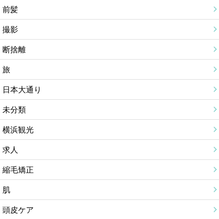
前髪
撮影
断捨離
旅
日本大通り
未分類
横浜観光
求人
縮毛矯正
肌
頭皮ケア