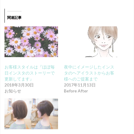
関連記事
お客様スタイルは『ほぼ毎
夜中にイメージしたインス
日インスタのストーリーで
タのヘアイラストからお客
更新してます』
様へのご提案まで
2018年3月30日
2017年11月13日
お知らせ
Before After