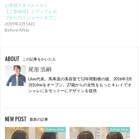
お客様スタイル１９１
【ご新規様】ミディアムボ
ブから大人ショートボブに
2019年2月16日
Before After
ABOUT
この記事をかいた人
尾形 浩嗣
Lilou代表。馬車道の美容室で12年間勤務の後、2016年3月
3日Lilouをオープン。27歳からの女性をもっとキレイでオ
シャレにをモットーにデザインを提供
NEW POST
最新の記事
Before After
Before After