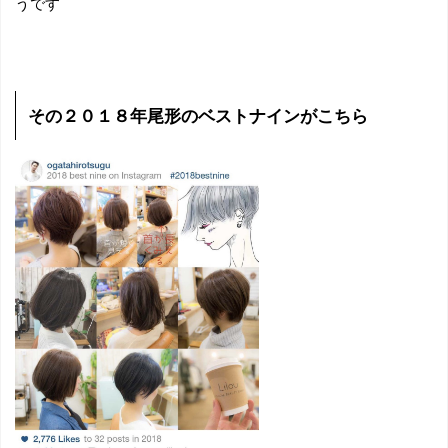
うです
その２０１８年尾形のベストナインがこちら