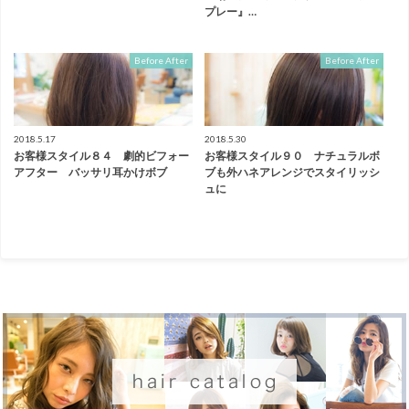
プレー』…
Before After
Before After
2018.5.17
2018.5.30
お客様スタイル８４ 劇的ビフォー
お客様スタイル９０ ナチュラルボ
アフター バッサリ耳かけボブ
ブも外ハネアレンジでスタイリッシ
ュに