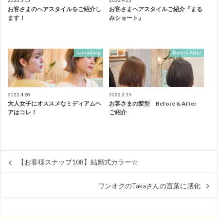
2022.5.15
2022.4.25
お客さまのヘアスタイルをご紹介し
お客さまヘアスタイルご紹介『まる
ます！
みショート』
haircatalog
Before After
2022.4.20
2022.4.15
大人女子にオススメなミディアムヘ
お客さまの髪型 Before & After
アはコレ！
ご紹介
【お客様スナップ108】結婚式カラー☆
ワンオクのTakaさんの言葉に感化