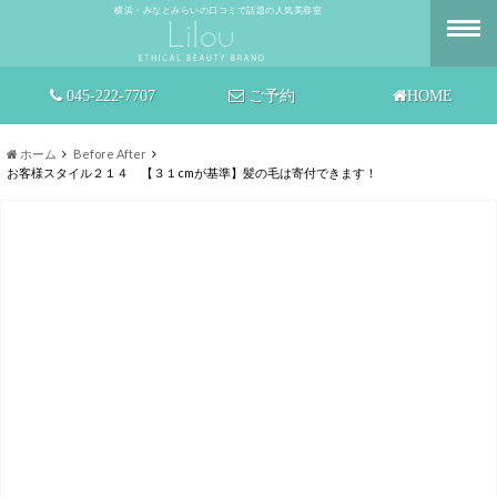
横浜・みなとみらいの口コミで話題の人気美容室
045-222-7707
ご予約
HOME
ホーム
Before After
お客様スタイル２１４ 【３１cmが基準】髪の毛は寄付できます！