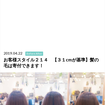
2019.04.22
Before After
お客様スタイル２１４ 【３１cmが基準】髪の
毛は寄付できます！