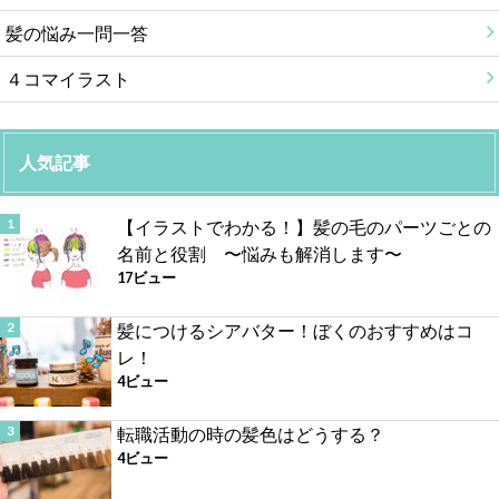
髪の悩み一問一答
４コマイラスト
人気記事
【イラストでわかる！】髪の毛のパーツごとの
名前と役割 〜悩みも解消します〜
17ビュー
髪につけるシアバター！ぼくのおすすめはコ
レ！
4ビュー
転職活動の時の髪色はどうする？
4ビュー