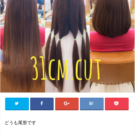
どうも尾形です