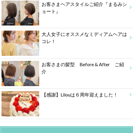
お客さまヘアスタイルご紹介『まるみシ
ョート』
大人女子にオススメなミディアムヘアは
コレ！
お客さまの髪型 Before & After ご紹
介
【感謝】Lilouは６周年迎えました！