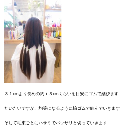
３１cmより長めの約＋３cmくらいを目安にゴムで結びます
だいたいですが、均等になるように輪ゴムで結んでいきます
そして毛束ごとにハサミでバッサリと切っていきます