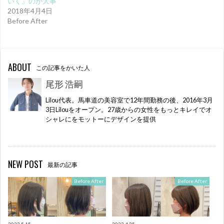
いく』のが大事
2018年4月4日
Before After
ABOUT
この記事をかいた人
尾形 浩嗣
Lilou代表。馬車道の美容室で12年間勤務の後、2016年3月
3日Lilouをオープン。27歳からの女性をもっとキレイでオ
シャレにをモットーにデザインを提供
NEW POST
最新の記事
Before After
Before After