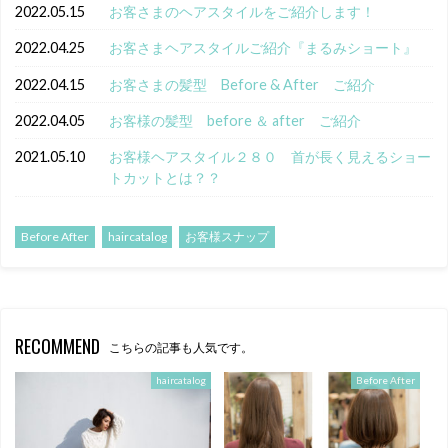
2022.05.15
お客さまのヘアスタイルをご紹介します！
2022.04.25
お客さまヘアスタイルご紹介『まるみショート』
2022.04.15
お客さまの髪型 Before & After ご紹介
2022.04.05
お客様の髪型 before ＆ after ご紹介
2021.05.10
お客様ヘアスタイル２８０ 首が長く見えるショー
トカットとは？？
Before After
haircatalog
お客様スナップ
RECOMMEND
こちらの記事も人気です。
haircatalog
Before After