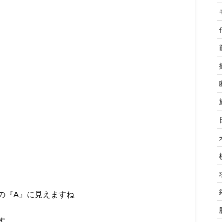
の『A』に見えますね
す