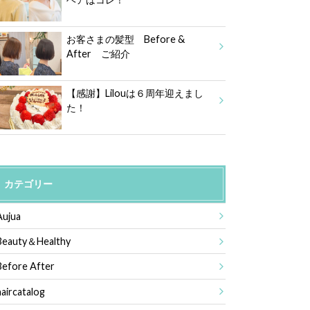
お客さまの髪型 Before &
After ご紹介
【感謝】Lilouは６周年迎えまし
た！
カテゴリー
Aujua
Beauty＆Healthy
Before After
haircatalog