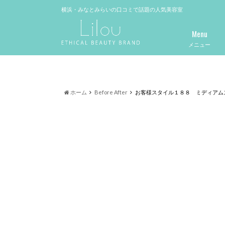
横浜・みなとみらいの口コミで話題の人気美容室
Menu
メニュー
ホーム
Before After
お客様スタイル１８８ ミディアム