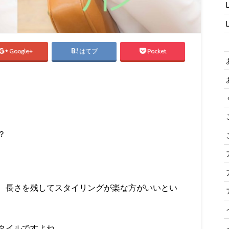
Google+
はてブ
Pocket
？
、長さを残してスタイリングが楽な方がいいとい
タイルですよね