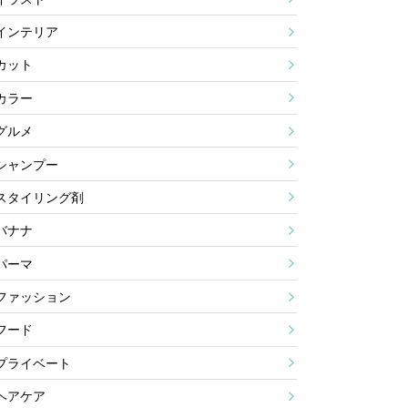
インテリア
カット
カラー
グルメ
シャンプー
スタイリング剤
バナナ
パーマ
ファッション
フード
プライベート
ヘアケア