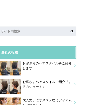
最近の投稿
お客さまのヘアスタイルをご紹介
します！
お客さまヘアスタイルご紹介『ま
るみショート』
大人女子にオススメなミディアム
ヘアはコレ！