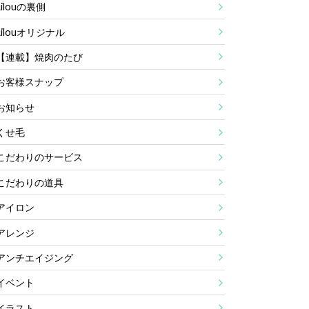
Lilouの裏側
Lilouオリジナル
【連載】焼肉のたび
お客様スナップ
お知らせ
くせ毛
こだわりのサービス
こだわりの道具
アイロン
アレンジ
アンチエイジング
イベント
イラスト