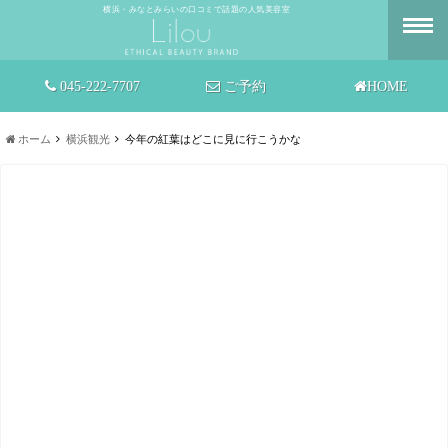
横浜・みなとみらいの口コミで話題の人気美容室
045-222-7707
ご予約
HOME
ホーム
横浜観光
今年の紅葉はどこに見に行こうかな