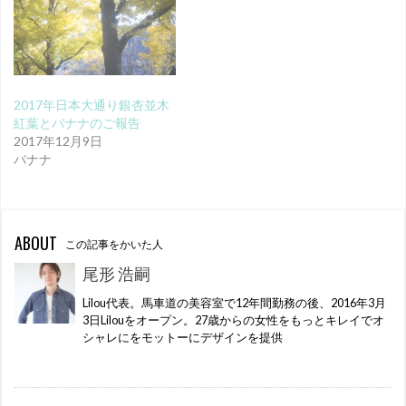
2017年日本大通り銀杏並木
紅葉とバナナのご報告
2017年12月9日
バナナ
ABOUT
この記事をかいた人
尾形 浩嗣
Lilou代表。馬車道の美容室で12年間勤務の後、2016年3月
3日Lilouをオープン。27歳からの女性をもっとキレイでオ
シャレにをモットーにデザインを提供