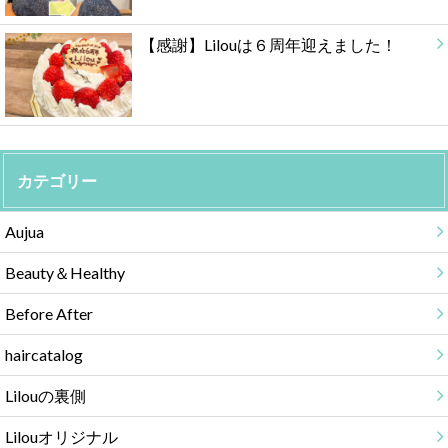
【感謝】Lilouは６周年迎えました！
カテゴリー
Aujua
Beauty＆Healthy
Before After
haircatalog
Lilouの裏側
Lilouオリジナル