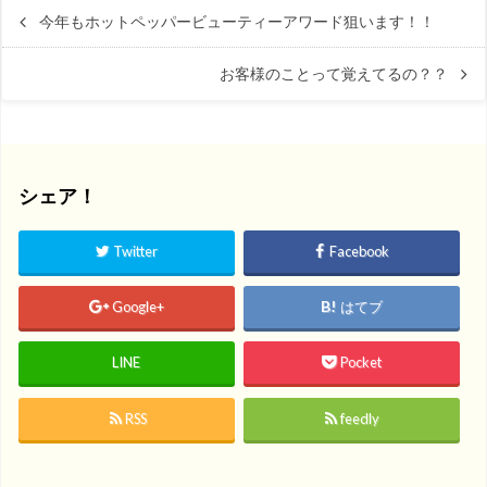
今年もホットペッパービューティーアワード狙います！！
お客様のことって覚えてるの？？
シェア！
Twitter
Facebook
Google+
はてブ
LINE
Pocket
RSS
feedly