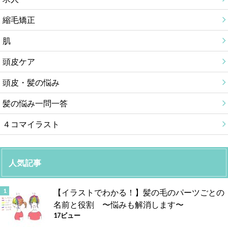
縮毛矯正
肌
頭皮ケア
頭皮・髪の悩み
髪の悩み一問一答
４コマイラスト
人気記事
【イラストでわかる！】髪の毛のパーツごとの
名前と役割 〜悩みも解消します〜
17ビュー