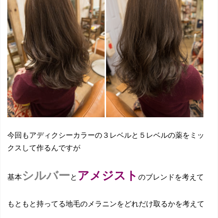
今回もアディクシーカラーの３レベルと５レベルの薬をミッ
クスして作るんですが
シルバー
アメジスト
基本
と
のブレンドを考えて
もともと持ってる地毛のメラニンをどれだけ取るかを考えて