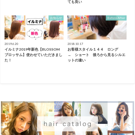
ても良い
お知らせ
Before After
2019.6.20
2018.10.17
イルミナ2019年新色【BLOSSOM
お客様スタイル１４４ ロング
ブロッサム】使わせていただきまし
→ ショート 後ろから見るシルエ
た！
ットの違い