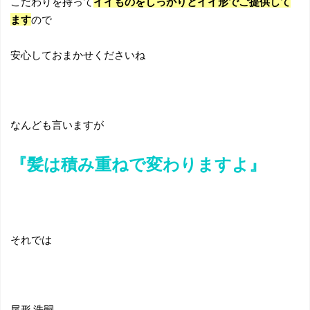
こだわりを持って
イイものをしっかりとイイ形でご提供して
ます
ので
安心しておまかせくださいね
なんども言いますが
『髪は積み重ねで変わりますよ』
それでは
尾形 浩嗣