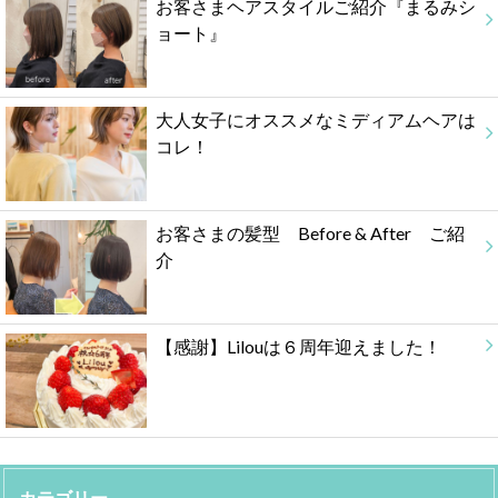
お客さまヘアスタイルご紹介『まるみシ
ョート』
大人女子にオススメなミディアムヘアは
コレ！
お客さまの髪型 Before & After ご紹
介
【感謝】Lilouは６周年迎えました！
カテゴリー