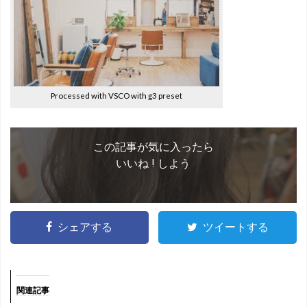
Processed with VSCO with g3 preset
この記事が気に入ったら
いいね ! しよう
シェアする
ツイートする
関連記事