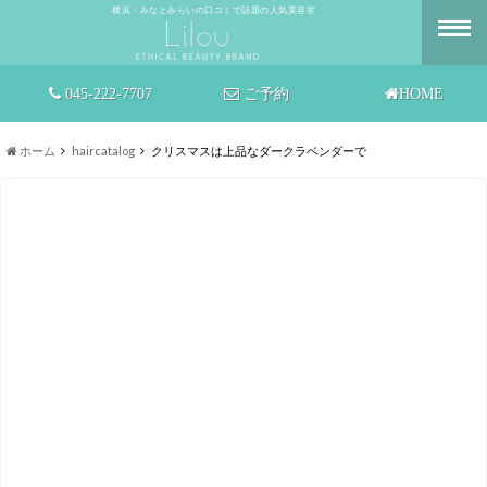
横浜・みなとみらいの口コミで話題の人気美容室
045-222-7707
ご予約
HOME
ホーム
haircatalog
クリスマスは上品なダークラベンダーで