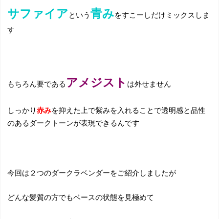
サファイア
青み
という
をすこーしだけミックスしま
す
アメジスト
もちろん要である
は外せません
しっかり
赤み
を抑えた上で紫みを入れることで透明感と品性
のあるダークトーンが表現できるんです
今回は２つのダークラベンダーをご紹介しましたが
どんな髪質の方でもベースの状態を見極めて