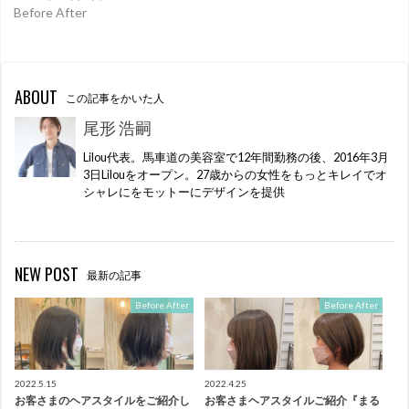
Before After
ABOUT
この記事をかいた人
尾形 浩嗣
Lilou代表。馬車道の美容室で12年間勤務の後、2016年3月
3日Lilouをオープン。27歳からの女性をもっとキレイでオ
シャレにをモットーにデザインを提供
NEW POST
最新の記事
Before After
Before After
2022.5.15
2022.4.25
お客さまのヘアスタイルをご紹介し
お客さまヘアスタイルご紹介『まる