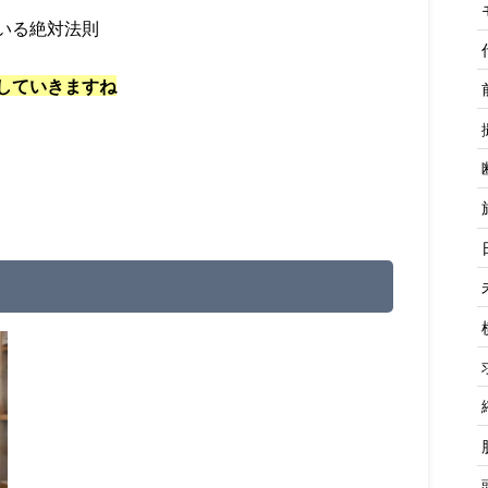
いる絶対法則
していきますね