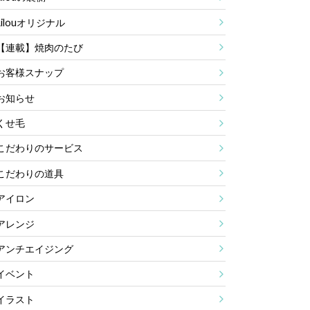
Lilouオリジナル
【連載】焼肉のたび
お客様スナップ
お知らせ
くせ毛
こだわりのサービス
こだわりの道具
アイロン
アレンジ
アンチエイジング
イベント
イラスト