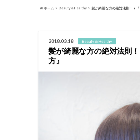
ホーム
Beauty＆Healthy
髪が綺麗な方の絶対法則！？『
2018.03.18
Beauty＆Healthy
髪が綺麗な方の絶対法則！
方』