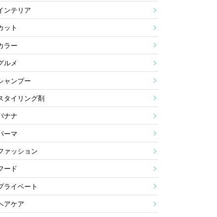
インテリア
カット
カラー
グルメ
シャンプー
スタイリング剤
バナナ
パーマ
ファッション
フード
プライベート
ヘアケア